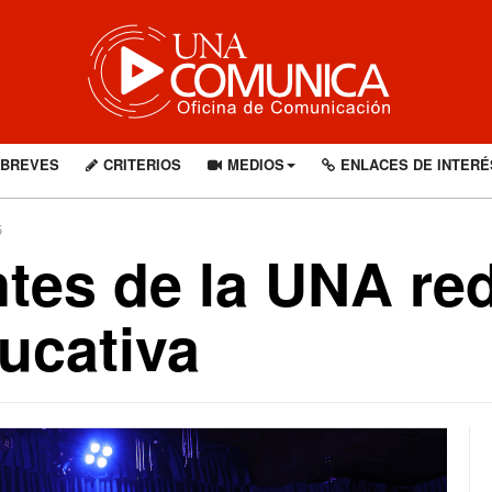
BREVES
CRITERIOS
MEDIOS
ENLACES DE INTERÉ
5
tes de la UNA red
ucativa