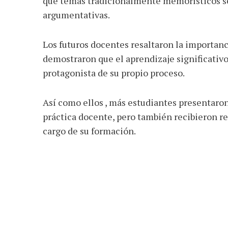
que temas tradicionalmente memorísticos se
argumentativas.
Los futuros docentes resaltaron la importanci
demostraron que el aprendizaje significativo
protagonista de su propio proceso.
Así como ellos , más estudiantes presentaron
práctica docente, pero también recibieron 
cargo de su formación.