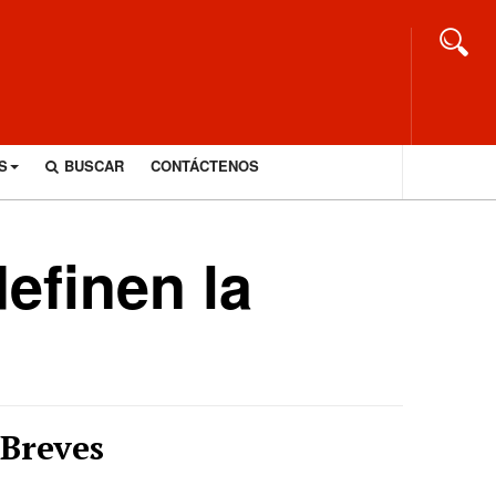
S
BUSCAR
CONTÁCTENOS
efinen la
Breves