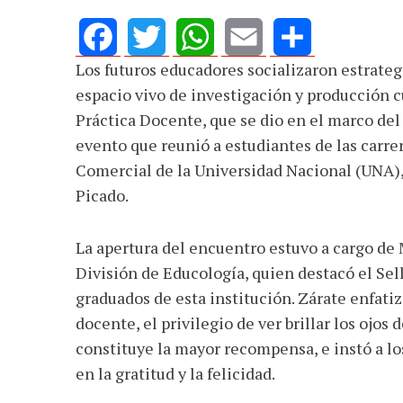
Los futuros educadores socializaron estrateg
Facebook
Twitter
WhatsApp
Email
Share
espacio vivo de investigación y producción cu
Práctica Docente, que se dio en el marco del
evento que reunió a estudiantes de las carr
Comercial de la Universidad Nacional (UNA), 
Picado.
La apertura del encuentro estuvo a cargo de 
División de Educología, quien destacó el Se
graduados de esta institución. Zárate enfatizó
docente, el privilegio de ver brillar los ojo
constituye la mayor recompensa, e instó a lo
en la gratitud y la felicidad.