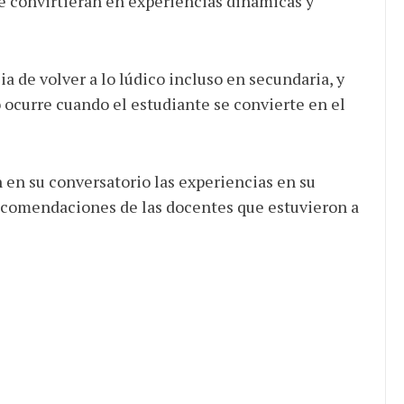
 convirtieran en experiencias dinámicas y
a de volver a lo lúdico incluso en secundaria, y
 ocurre cuando el estudiante se convierte en el
 en su conversatorio las experiencias en su
recomendaciones de las docentes que estuvieron a