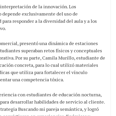
einterpretación de la innovación. Los
no depende exclusivamente del uso de
 para responder a la diversidad del aula y a los
vo.
omercial, presentó una dinámica de estaciones
tudiantes superaban retos físicos y conceptuales
rativa. Por su parte, Camila Murillo, estudiante de
ación concreta, para lo cual utilizó materiales
icas que utiliza para fortalecer el vínculo
mentar una competencia tóxica.
periencia con estudiantes de educación nocturna,
para desarrollar habilidades de servicio al cliente.
rategia Buscando mi pareja semántica, y logró