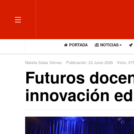
OFF CANVAS
PORTADA
NOTICIAS
Natalia Salas Gómez
Publicación: 23 Junio 2026
Visto: 57
Futuros docen
innovación ed