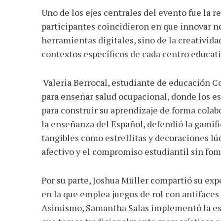
Uno de los ejes centrales del evento fue la r
participantes coincidieron en que innovar 
herramientas digitales, sino de la creatividad
contextos específicos de cada centro educati
Valeria Berrocal, estudiante de educación C
para enseñar salud ocupacional, donde los es
para construir su aprendizaje de forma colabo
la enseñanza del Español, defendió la gamific
tangibles como estrellitas y decoraciones lúd
afectivo y el compromiso estudiantil sin fo
Por su parte, Joshua Müller compartió su ex
en la que emplea juegos de rol con antifaces 
Asimismo, Samantha Salas implementó la est