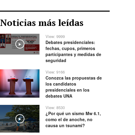
Noticias más leídas
View: 9999
Debates presidenciales:
Play
fechas, cupos, primeros
participantes y medidas de
seguridad
View: 9166
Conozca las propuestas de
los candidatos
presidenciales en los
debates UNA
View: 8530
¿Por qué un sismo Mw 6.1,
como el de anoche, no
Play
causa un tsunami?