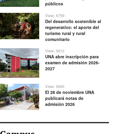
públicos
View: 6759
Del desarrollo sostenible al
regenerativo: el aporte del
turismo rural y rural
comunitario
View: 5912
UNA abre inscripción para
examen de admisión 2026-
2027
View: 5600
El 28 de noviembre UNA
publicará notas de
admisión 2026
Campus