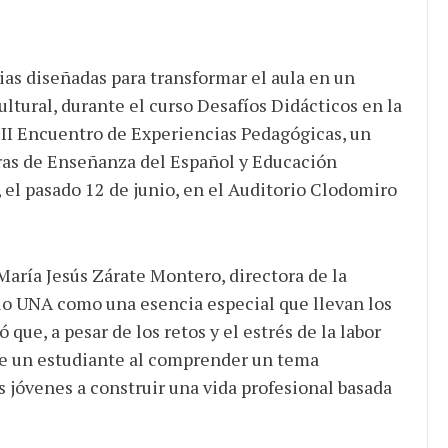
ias diseñadas para transformar el aula en un
ltural, durante el curso Desafíos Didácticos en la
 II Encuentro de Experiencias Pedagógicas, un
eras de Enseñanza del Español y Educación
el pasado 12 de junio, en el Auditorio Clodomiro
María Jesús Zárate Montero, directora de la
llo UNA como una esencia especial que llevan los
 que, a pesar de los retos y el estrés de la labor
s de un estudiante al comprender un tema
s jóvenes a construir una vida profesional basada