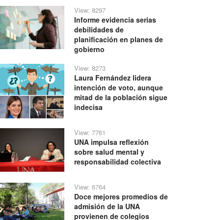
View: 8297
Informe evidencia serias
debilidades de
planificación en planes de
gobierno
View: 8273
Laura Fernández lidera
intención de voto, aunque
mitad de la población sigue
indecisa
View: 7761
UNA impulsa reflexión
sobre salud mental y
responsabilidad colectiva
View: 6764
Doce mejores promedios de
admisión de la UNA
provienen de colegios