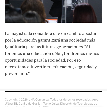
La magistrada considera que en cambio apostar
por la educación garantizará una sociedad más
igualitaria para las futuras generaciones. “Si
tenemos una educación débil, tendremos menos
oportunidades para la sociedad. Por eso
necesitamos invertir en educación, seguridad y
prevención.”
Copyright © 2026 UNA Comunica. Todos los derechos reservados. Área
UNAWEB, Centro de Gestión Tecnológica, Dirección de Tecnologías de