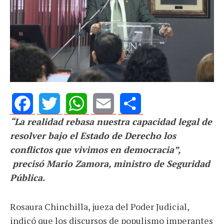
“La realidad rebasa nuestra capacidad legal de
Facebook
Twitter
WhatsApp
Email
Share
resolver bajo el Estado de Derecho los
conflictos que vivimos en democracia”,
precisó Mario Zamora, ministro de Seguridad
Pública.
Rosaura Chinchilla, jueza del Poder Judicial,
indicó que los discursos de populismo imperantes