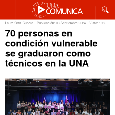
OFF CANVAS
Laura Ortiz Cubero
Publicación: 03 Septiembre 2024
Visto: 1950
70 personas en
condición vulnerable
se graduaron como
técnicos en la UNA