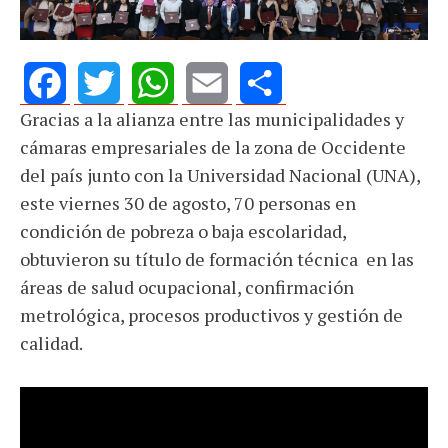
Gracias a la alianza entre las municipalidades y
Facebook
Twitter
WhatsApp
Email
Share
cámaras empresariales de la zona de Occidente
del país junto con la Universidad Nacional (UNA),
este viernes 30 de agosto, 70 personas en
condición de pobreza o baja escolaridad,
obtuvieron su título de formación técnica en las
áreas de salud ocupacional, confirmación
metrológica, procesos productivos y gestión de
calidad.