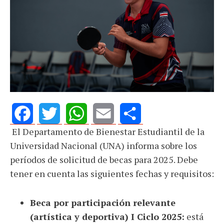
El Departamento de Bienestar Estudiantil de la
Facebook
Twitter
WhatsApp
Email
Share
Universidad Nacional (UNA) informa sobre los
períodos de solicitud de becas para 2025. Debe
tener en cuenta las siguientes fechas y requisitos:
Beca por participación relevante
(artística y deportiva) I Ciclo 2025:
está