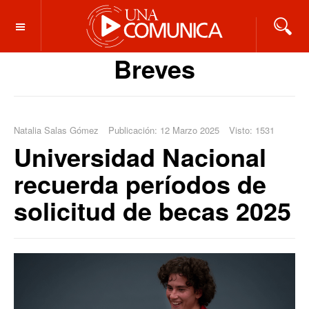
OFF CANVAS
Breves
Natalia Salas Gómez
Publicación: 12 Marzo 2025
Visto: 1531
Universidad Nacional
recuerda períodos de
solicitud de becas 2025