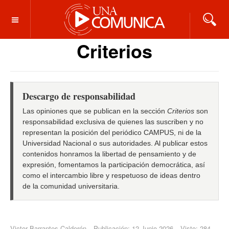
OFF CANVAS
Criterios
Descargo de responsabilidad
Las opiniones que se publican en la sección
Criterios
son
responsabilidad exclusiva de quienes las suscriben y no
representan la posición del periódico CAMPUS, ni de la
Universidad Nacional o sus autoridades. Al publicar estos
contenidos honramos la libertad de pensamiento y de
expresión, fomentamos la participación democrática, así
como el intercambio libre y respetuoso de ideas dentro
de la comunidad universitaria.
Victor Barrantes Calderón
Publicación: 12 Junio 2026
Visto: 284