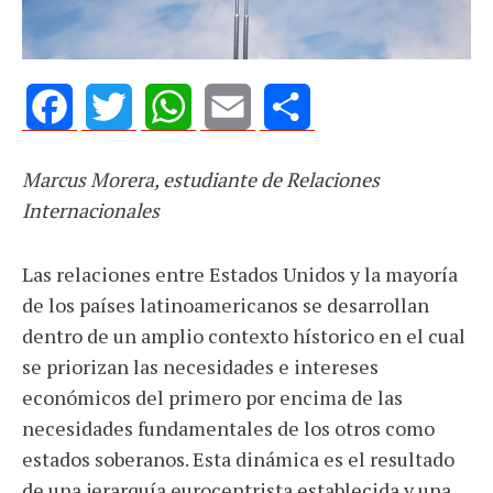
Facebook
Twitter
WhatsApp
Email
Share
Marcus Morera, estudiante de Relaciones
Internacionales
Las relaciones entre Estados Unidos y la mayoría
de los países latinoamericanos se desarrollan
dentro de un amplio contexto hístorico en el cual
se priorizan las necesidades e intereses
económicos del primero por encima de las
necesidades fundamentales de los otros como
estados soberanos. Esta dinámica es el resultado
de una jerarquía eurocentrista establecida y una