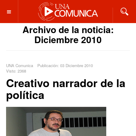
OFF CANVAS
Archivo de la noticia:
Diciembre 2010
UNA Comunica
Publicación: 03 Diciembre 2010
Visto: 2368
Creativo narrador de la
política