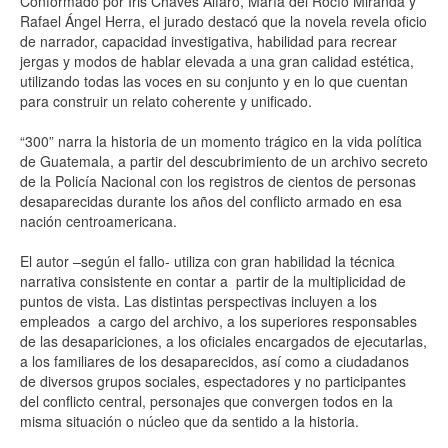
Conformado por Iris Chaves Alfaro, María del Rocío Miranda y
Rafael Ángel Herra, el jurado destacó que la novela revela oficio
de narrador, capacidad investigativa, habilidad para recrear
jergas y modos de hablar elevada a una gran calidad estética,
utilizando todas las voces en su conjunto y en lo que cuentan
para construir un relato coherente y unificado.
“300” narra la historia de un momento trágico en la vida política
de Guatemala, a partir del descubrimiento de un archivo secreto
de la Policía Nacional con los registros de cientos de personas
desaparecidas durante los años del conflicto armado en esa
nación centroamericana.
El autor –según el fallo- utiliza con gran habilidad la técnica
narrativa consistente en contar a partir de la multiplicidad de
puntos de vista. Las distintas perspectivas incluyen a los
empleados a cargo del archivo, a los superiores responsables
de las desapariciones, a los oficiales encargados de ejecutarlas,
a los familiares de los desaparecidos, así como a ciudadanos
de diversos grupos sociales, espectadores y no participantes
del conflicto central, personajes que convergen todos en la
misma situación o núcleo que da sentido a la historia.