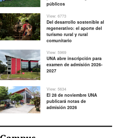
públicos
View: 6773
Del desarrollo sostenible al
regenerativo: el aporte del
turismo rural y rural
comunitario
View: 5969
UNA abre inscripción para
examen de admisión 2026-
2027
View: 5634
El 28 de noviembre UNA
publicará notas de
admisión 2026
Campus