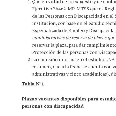
Que en virtud de lo expuesto y de confo
Ejecutivo 36462-MP-MTSS que es Reglam
de las Personas con Discapacidad en el S
institución, con base en el estudio téc
Especializada de Empleo y Discapacida
administrativas de reserva de plazas qu
reservar la plaza, para dar cumplimiento
Protección de las personas con Discapac
La comisión informa en el estudio UNA
resumen, que a la fecha se cuenta con v
administrativas y cinco académicas), di
Tabla N°1
Plazas vacantes disponibles para estudi
personas con discapacidad