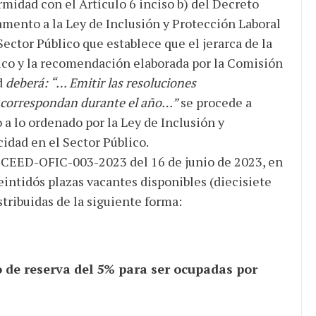
rmidad con el Artículo 6 inciso b) del Decreto
ento a la Ley de Inclusión y Protección Laboral
ector Público que establece que el jerarca de la
nico y la recomendación elaborada por la Comisión
d
deberá: “… Emitir las resoluciones
e correspondan durante el año…”
se procede a
 a lo ordenado por la Ley de Inclusión y
idad en el Sector Público.
-CEED-OFIC-003-2023 del 16 de junio de 2023, en
eintidós plazas vacantes disponibles (diecisiete
stribuidas de la siguiente forma:
o de reserva del 5% para ser ocupadas por