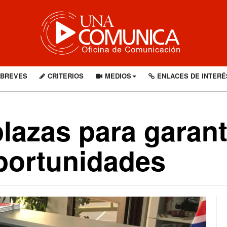
BREVES
CRITERIOS
MEDIOS
ENLACES DE INTERÉ
lazas para garanti
portunidades