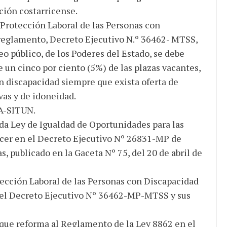
ción costarricense.
 Protección Laboral de las Personas con
 reglamento, Decreto Ejecutivo N.º 36462- MTSS,
eo público, de los Poderes del Estado, se debe
un cinco por ciento (5%) de las plazas vacantes,
n discapacidad siempre que exista oferta de
vas y de idoneidad.
NA-SITUN.
a Ley de Igualdad de Oportunidades para las
cer en el Decreto Ejecutivo Nº 26831-MP de
, publicado en la Gaceta Nº 75, del 20 de abril de
tección Laboral de las Personas con Discapacidad
n el Decreto Ejecutivo Nº 36462-MP-MTSS y sus
ue reforma al Reglamento de la Ley 8862 en el