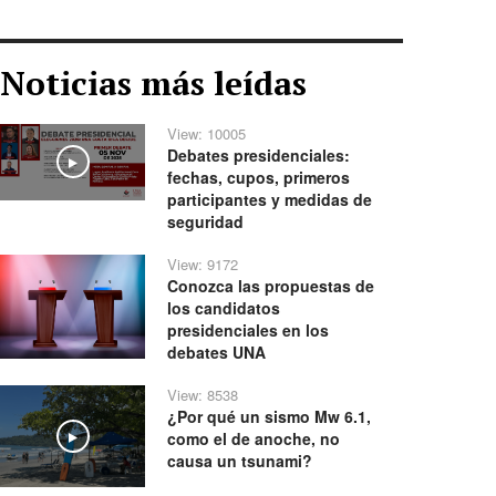
Noticias más leídas
View: 10005
Debates presidenciales:
Play
fechas, cupos, primeros
participantes y medidas de
seguridad
View: 9172
Conozca las propuestas de
los candidatos
presidenciales en los
debates UNA
View: 8538
¿Por qué un sismo Mw 6.1,
como el de anoche, no
Play
causa un tsunami?