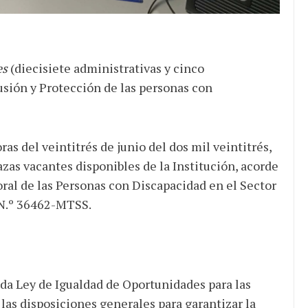
es
(diecisiete administrativas y cinco
usión y Protección de las personas con
ras del veintitrés de junio del dos mil veintitrés,
lazas vacantes disponibles de la Institución, acorde
oral de las Personas con Discapacidad en el Sector
o N.º 36462-MTSS.
a Ley de Igualdad de Oportunidades para las
las disposiciones generales para garantizar la