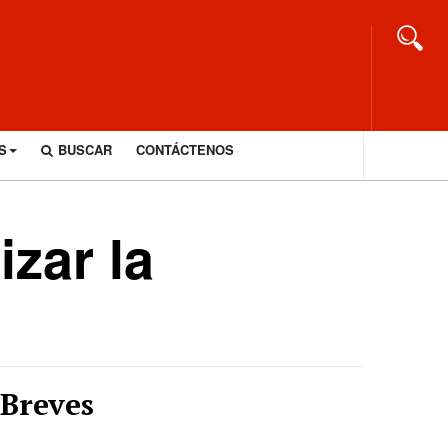
S
BUSCAR
CONTÁCTENOS
zar la
Breves