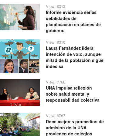
View: 8313
Informe evidencia serias
debilidades de
planificación en planes de
gobierno
View: 8310
Laura Fernández lidera
intención de voto, aunque
mitad de la población sigue
indecisa
View: 7766
UNA impulsa reflexión
sobre salud mental y
responsabilidad colectiva
View: 6787
Doce mejores promedios de
admisión de la UNA
provienen de colegios