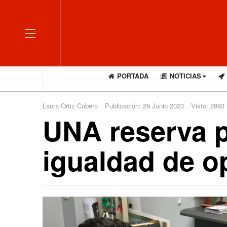
OFF CANVAS
PORTADA
NOTICIAS
Laura Ortiz Cubero
Publicación: 29 Junio 2023
Visto: 2893
UNA reserva p
igualdad de o