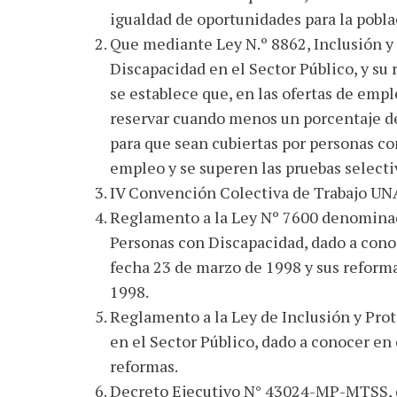
igualdad de oportunidades para la pobla
Que mediante Ley N.º 8862, Inclusión y
Discapacidad en el Sector Público, y su
se establece que, en las ofertas de empl
reservar cuando menos un porcentaje de 
para que sean cubiertas por personas co
empleo y se superen las pruebas selecti
IV Convención Colectiva de Trabajo U
Reglamento a la Ley Nº 7600 denominad
Personas con Discapacidad, dado a cono
fecha 23 de marzo de 1998 y sus reformas
1998.
Reglamento a la Ley de Inclusión y Pro
en el Sector Público, dado a conocer e
reformas.
Decreto Ejecutivo N° 43024-MP-MTSS, q