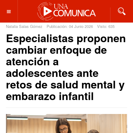
OFF CANVAS
Natalia Salas Gómez
Publicación: 04 Junio 2026
Visto: 635
Especialistas proponen
cambiar enfoque de
atención a
adolescentes ante
retos de salud mental y
embarazo infantil