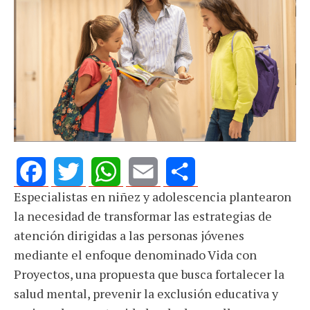
Especialistas en niñez y adolescencia plantearon
Facebook
Twitter
WhatsApp
Email
Share
la necesidad de transformar las estrategias de
atención dirigidas a las personas jóvenes
mediante el enfoque denominado Vida con
Proyectos, una propuesta que busca fortalecer la
salud mental, prevenir la exclusión educativa y