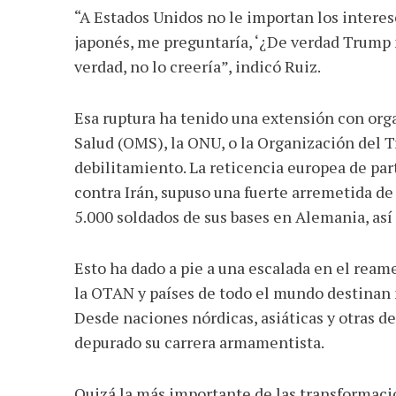
“A Estados Unidos no le importan los interese
japonés, me preguntaría, ‘¿De verdad Trump 
verdad, no lo creería”, indicó Ruiz.
Esa ruptura ha tenido una extensión con or
Salud (OMS), la ONU, o la Organización del T
debilitamiento. La reticencia europea de part
contra Irán, supuso una fuerte arremetida de 
5.000 soldados de sus bases en Alemania, as
Esto ha dado a pie a una escalada en el reame
la OTAN y países de todo el mundo destinan 
Desde naciones nórdicas, asiáticas y otras d
depurado su carrera armamentista.
Quizá la más importante de las transformacio