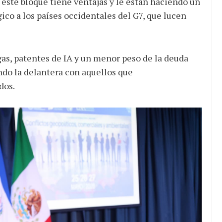
este bloque tiene ventajas y le están haciendo un
co a los países occidentales del G7, que lucen
gas, patentes de IA y un menor peso de la deuda
ando la delantera con aquellos que
dos.