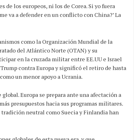
s de los europeos, ni los de Corea. Si yo fuera
me va a defender en un conflicto con China?’ La
ganismos como la Organización Mundial de la
ratado del Atlántico Norte (OTAN) y su
icipar en la cruzada militar entre EE.UU e Israel
Trump contra Europa y significó el retiro de hasta
í como un menor apoyo a Ucrania.
 global. Europa se prepara ante una afectación a
más presupuestos hacia sus programas militares.
e tradición neutral como Suecia y Finlandia han
nes globales de esta nueva era, y que