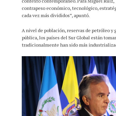
contexto contemporáneo. Para Miguel Ruiz, “
contrapeso económico, tecnológico, estratégi
cada vez más divididos”, apuntó.
A nivel de población, reservas de petróleo y 
pública, los países del Sur Global están tom
tradicionalmente han sido más industrializa