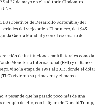
l 25 al 27 de mayo en el auditorio Clodomiro
a UNA.
 ODS (Objetivos de Desarrollo Sostenible) del
 periodos del viejo orden. El primero, de 1945-
gunda Guerra Mundial y con el escenario de
 creación de instituciones multilaterales como la
Fondo Moneterio Internacional (FMI) y el Banco
ego, vino la etapa de 1991 al 2013, donde el dólar
o (TLC) vivieron su primavera y el marco
no, a pesar de que ha pasado poco más de una
 es ejemplo de ello, con la figura de Donald Trump,