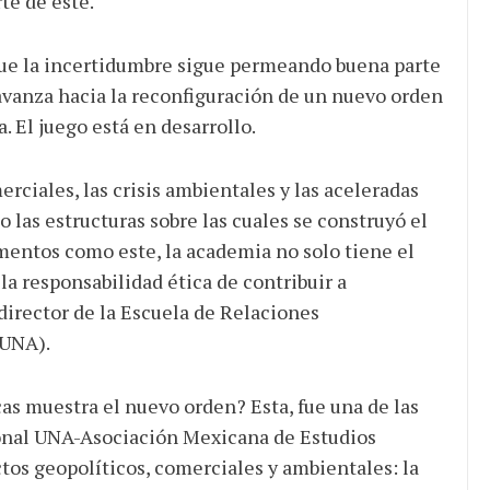
te de este.
que la incertidumbre sigue permeando buena parte
 avanza hacia la reconfiguración de un nuevo orden
. El juego está en desarrollo.
erciales, las crisis ambientales y las aceleradas
 las estructuras sobre las cuales se construyó el
ntos como este, la academia no solo tiene el
la responsabilidad ética de contribuir a
director de la Escuela de Relaciones
(UNA).
as muestra el nuevo orden? Esta, fue una de las
onal UNA-Asociación Mexicana de Estudios
ctos geopolíticos, comerciales y ambientales: la