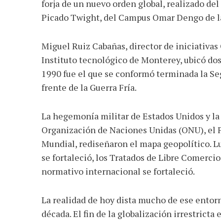
forja de un nuevo orden global, realizado de
Picado Twight, del Campus Omar Dengo de l
Miguel Ruiz Cabañas, director de iniciativas
Instituto tecnológico de Monterey, ubicó dos
1990 fue el que se conformó terminada la Se
frente de la Guerra Fría.
La hegemonía militar de Estados Unidos y la
Organización de Naciones Unidas (ONU), el 
Mundial, rediseñaron el mapa geopolítico. Lu
se fortaleció, los Tratados de Libre Comerci
normativo internacional se fortaleció.
La realidad de hoy dista mucho de ese entor
década. El fin de la globalización irrestricta