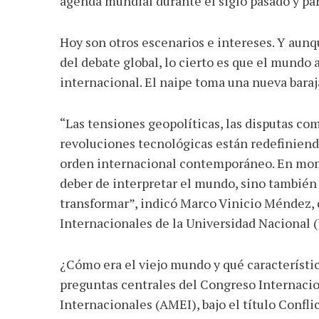
agenda mundial durante el siglo pasado y par
Hoy son otros escenarios e intereses. Y aun
del debate global, lo cierto es que el mundo
internacional. El naipe toma una nueva baraja
“Las tensiones geopolíticas, las disputas com
revoluciones tecnológicas están redefiniendo
orden internacional contemporáneo. En mome
deber de interpretar el mundo, sino también 
transformar”, indicó Marco Vinicio Méndez, 
Internacionales de la Universidad Nacional 
¿Cómo era el viejo mundo y qué característic
preguntas centrales del Congreso Internaci
Internacionales (AMEI), bajo el título Confli