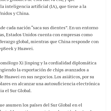
a inteligencia artificial (IA), que tiene a la
Unidos y China.
nde cada nación “saca sus dientes”. En un entorno
ias, Estados Unidos cuenta con empresas como
iderazgo global, mientras que China responde con
epSeek y Huawei.
 homólogo Xi Jinping y la cordialidad diplomática
ngiendo la exportación de chips avanzados a
e Huawei en sus negocios. Los asiáticos, por su
ólares en alcanzar una autosuficiencia electrónica
a el Sur Global.
que asumen los países del Sur Global en el