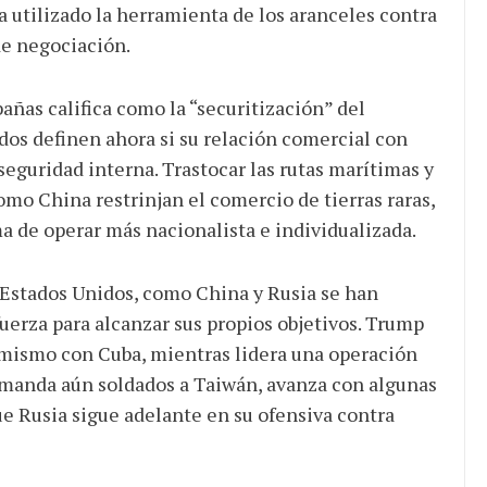
a utilizado la herramienta de los aranceles contra
de negociación.
bañas califica como la “securitización” del
dos definen ahora si su relación comercial con
eguridad interna. Trastocar las rutas marítimas y
omo China restrinjan el comercio de tierras raras,
a de operar más nacionalista e individualizada.
o Estados Unidos, como China y Rusia se han
fuerza para alcanzar sus propios objetivos. Trump
 mismo con Cuba, mientras lidera una operación
 manda aún soldados a Taiwán, avanza con algunas
ue Rusia sigue adelante en su ofensiva contra