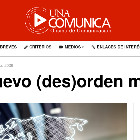
BREVES
CRITERIOS
MEDIOS
ENLACES DE INTERÉ
o: 2036
nuevo (des)orden 