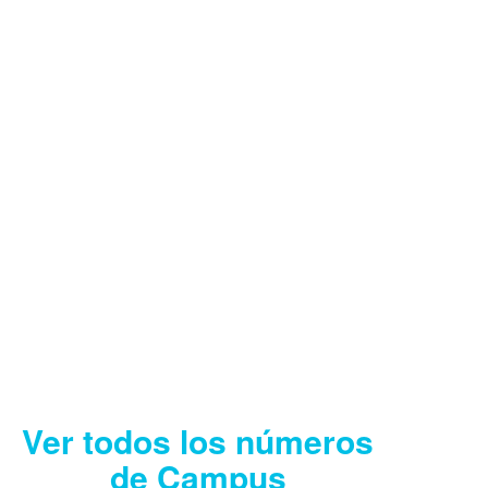
CAMPUS AGOSTO
2026
Descargar
Ver todos los números
de Campus