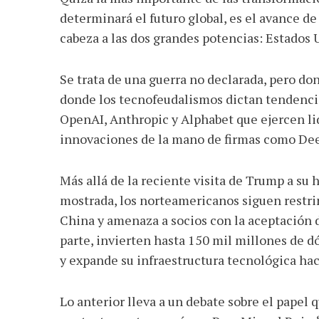
determinará el futuro global, es el avance de l
cabeza a las dos grandes potencias: Estados 
Se trata de una guerra no declarada, pero do
donde los tecnofeudalismos dictan tendenc
OpenAI, Anthropic y Alphabet que ejercen l
innovaciones de la mano de firmas como De
Más allá de la reciente visita de Trump a su
mostrada, los norteamericanos siguen restri
China y amenaza a socios con la aceptación d
parte, invierten hasta 150 mil millones de d
y expande su infraestructura tecnológica haci
Lo anterior lleva a un debate sobre el papel 