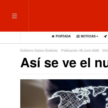
OFF CANVAS
PORTADA
NOTICIAS
Guillermo Solano Gutiérrez
Publicación: 08 Junio 2026
Vist
Así se ve el 