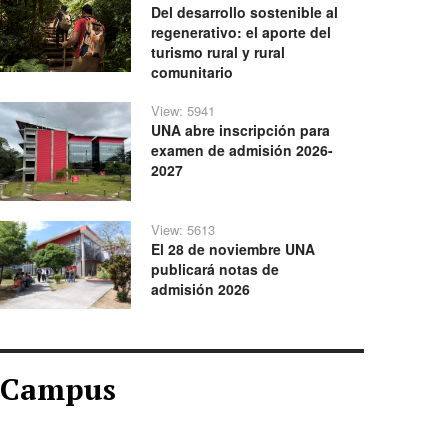
Del desarrollo sostenible al
regenerativo: el aporte del
turismo rural y rural
comunitario
View: 5941
UNA abre inscripción para
examen de admisión 2026-
2027
View: 5613
El 28 de noviembre UNA
publicará notas de
admisión 2026
Campus