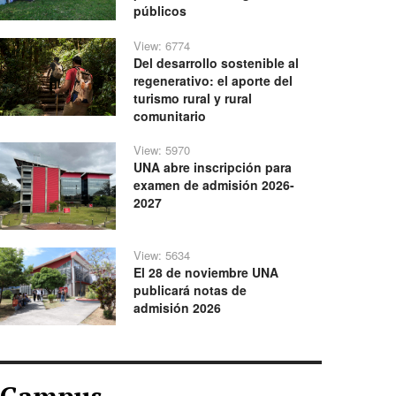
públicos
View: 6774
Del desarrollo sostenible al
regenerativo: el aporte del
turismo rural y rural
comunitario
View: 5970
UNA abre inscripción para
examen de admisión 2026-
2027
View: 5634
El 28 de noviembre UNA
publicará notas de
admisión 2026
Campus