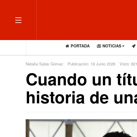
OFF CANVAS
PORTADA
NOTICIAS
Natalia Salas Gómez
Publicación: 19 Junio 2026
Visto: 82
Cuando un títu
historia de un