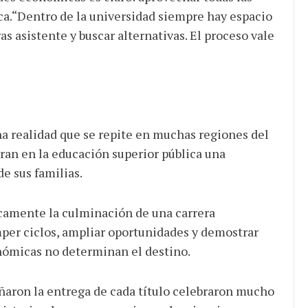
ca.“Dentro de la universidad siempre hay espacio
as asistente y buscar alternativas. El proceso vale
na realidad que se repite en muchas regiones del
ran en la educación superior pública una
de sus familias.
camente la culminación de una carrera
omper ciclos, ampliar oportunidades y demostrar
onómicas no determinan el destino.
ñaron la entrega de cada título celebraron mucho