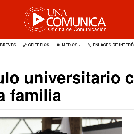
BREVES
CRITERIOS
MEDIOS
ENLACES DE INTERÉ
1
lo universitario 
a familia