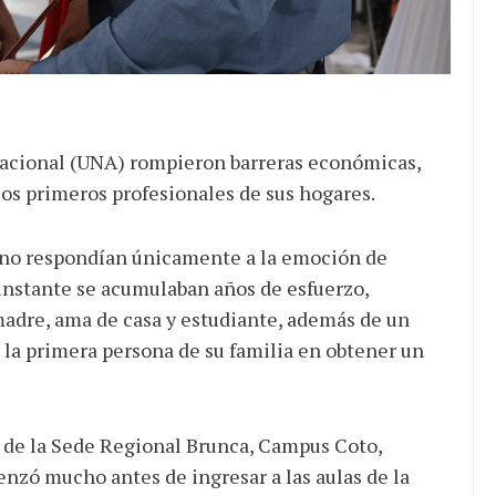
Nacional (UNA) rompieron barreras económicas,
los primeros profesionales de sus hogares.
 no respondían únicamente a la emoción de
e instante se acumulaban años de esfuerzo,
 madre, ama de casa y estudiante, además de un
n la primera persona de su familia en obtener un
n de la Sede Regional Brunca, Campus Coto,
zó mucho antes de ingresar a las aulas de la