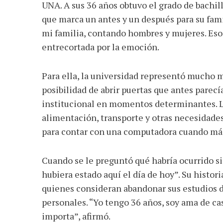
UNA. A sus 36 años obtuvo el grado de bachil
que marca un antes y un después para su fam
mi familia, contando hombres y mujeres. Eso
entrecortada por la emoción.
Para ella, la universidad representó mucho 
posibilidad de abrir puertas que antes pare
institucional en momentos determinantes. La
alimentación, transporte y otras necesidades
para contar con una computadora cuando más
Cuando se le preguntó qué habría ocurrido si
hubiera estado aquí el día de hoy”. Su histo
quienes consideran abandonar sus estudios d
personales. “Yo tengo 36 años, soy ama de cas
importa”, afirmó.