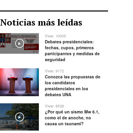
Noticias más leídas
View: 10005
Debates presidenciales:
Play
fechas, cupos, primeros
participantes y medidas de
seguridad
View: 9172
Conozca las propuestas de
los candidatos
presidenciales en los
debates UNA
View: 8538
¿Por qué un sismo Mw 6.1,
como el de anoche, no
Play
causa un tsunami?