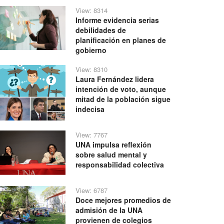
View: 8314
Informe evidencia serias
debilidades de
planificación en planes de
gobierno
View: 8310
Laura Fernández lidera
intención de voto, aunque
mitad de la población sigue
indecisa
View: 7767
UNA impulsa reflexión
sobre salud mental y
responsabilidad colectiva
View: 6787
Doce mejores promedios de
admisión de la UNA
provienen de colegios