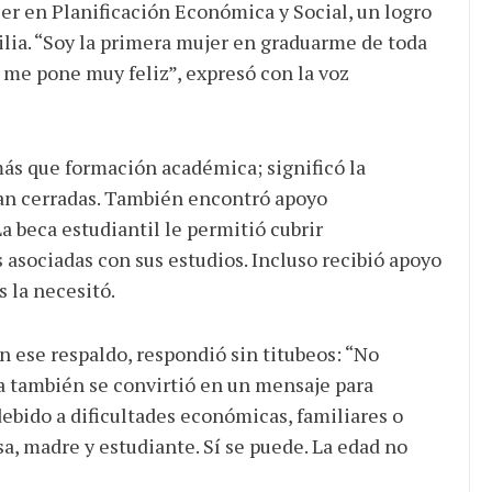
ler en Planificación Económica y Social, un logro
ilia. “Soy la primera mujer en graduarme de toda
 me pone muy feliz”, expresó con la voz
más que formación académica; significó la
cían cerradas. También encontró apoyo
 beca estudiantil le permitió cubrir
 asociadas con sus estudios. Incluso recibió apoyo
 la necesitó.
n ese respaldo, respondió sin titubeos: “No
ria también se convirtió en un mensaje para
ebido a dificultades económicas, familiares o
a, madre y estudiante. Sí se puede. La edad no