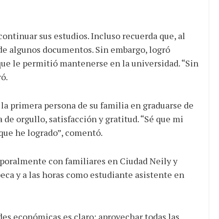
ontinuar sus estudios. Incluso recuerda que, al
ta de algunos documentos. Sin embargo, logró
que le permitió mantenerse en la universidad. “Sin
ró.
 la primera persona de su familia en graduarse de
 de orgullo, satisfacción y gratitud. “Sé que mi
 que he logrado”, comentó.
mporalmente con familiares en Ciudad Neily y
eca y a las horas como estudiante asistente en
des económicas es claro: aprovechar todas las