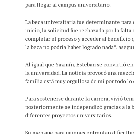
para llegar al campus universitario.
La beca universitaria fue determinante para c
inicio, la solicitud fue rechazada por la fal
completar el proceso y acceder al beneficio 
la beca no podría haber logrado nada”, asegu
Al igual que Yazmín, Esteban se convirtió en
la universidad. La noticia provocó una mezcla
familia está muy orgullosa de mí por todo lo
Para sostenerse durante la carrera, vivió te
posteriormente se independizó gracias a la b
diferentes proyectos universitarios.
Su mensaje para quienes enfrentan dificulta