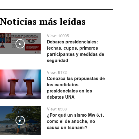
Noticias más leídas
View: 10005
Debates presidenciales:
Play
fechas, cupos, primeros
participantes y medidas de
seguridad
View: 9172
Conozca las propuestas de
los candidatos
presidenciales en los
debates UNA
View: 8538
¿Por qué un sismo Mw 6.1,
como el de anoche, no
Play
causa un tsunami?