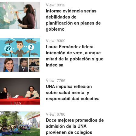
View: 8312
Informe evidencia serias
debilidades de
planificación en planes de
gobierno
View: 8309
Laura Fernández lidera
intención de voto, aunque
mitad de la población sigue
indecisa
View: 7766
UNA impulsa reflexión
sobre salud mental y
responsabilidad colectiva
View: 6786
Doce mejores promedios de
admisión de la UNA
provienen de colegios