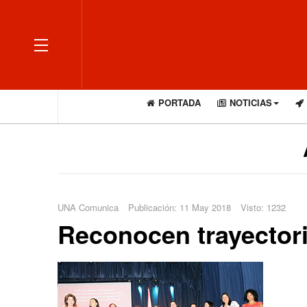
OFF CANVAS
PORTADA
NOTICIAS
UNA Comunica
Publicación: 11 May 2018
Visto: 1232
Reconocen trayectori