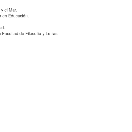
 y el Mar.
ia en Educación.
lud.
Facultad de Filosofía y Letras.