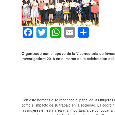
Facebook
Twitter
WhatsApp
Email
Share
Organizado con el apoyo de la Vicerrectoría de Inves
investigadora 2018 en el marco de la celebración del 
AGOSTO 05, 2026
Consejo Universit
Con este homenaje se reconoce el papel de las mujeres i
defender la demo
como el impacto de su trabajo en la sociedad. La coordin
las mujeres en esta área y la importancia de convocar a l