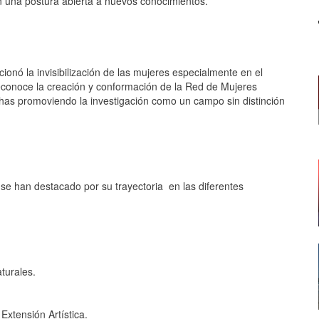
on una postura abierta a nuevos conocimientos.
ionó la invisibilización de las mujeres especialmente en el
reconoce la creación y conformación de la Red de Mujeres
has promoviendo la investigación como un campo sin distinción
se han destacado por su trayectoria en las diferentes
turales.
Extensión Artística.