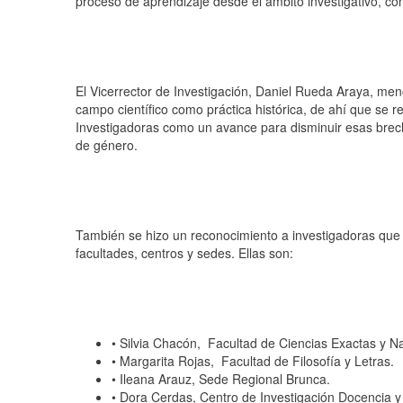
proceso de aprendizaje desde el ámbito investigativo, c
El Vicerrector de Investigación, Daniel Rueda Araya, menc
campo científico como práctica histórica, de ahí que se 
Investigadoras como un avance para disminuir esas brec
de género.
También se hizo un reconocimiento a investigadoras que 
facultades, centros y sedes. Ellas son:
•
Silvia Chacón, Facultad de Ciencias Exactas y Na
•
Margarita Rojas, Facultad de Filosofía y Letras.
•
Ileana Arauz, Sede Regional Brunca.
•
Dora Cerdas, Centro de Investigación Docencia y 