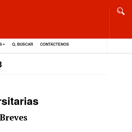
S
BUSCAR
CONTÁCTENOS
8
sitarias
Breves