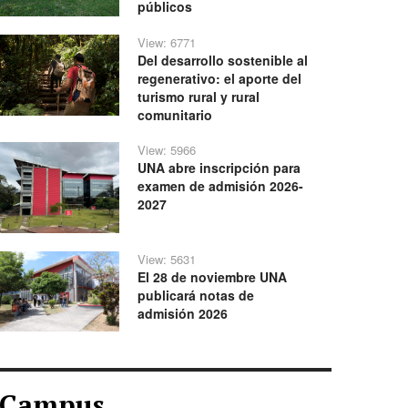
públicos
View: 6771
Del desarrollo sostenible al
regenerativo: el aporte del
turismo rural y rural
comunitario
View: 5966
UNA abre inscripción para
examen de admisión 2026-
2027
View: 5631
El 28 de noviembre UNA
publicará notas de
admisión 2026
Campus