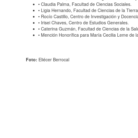
•
Claudia Palma, Facultad de Ciencias Sociales.
•
Ligia Hernando, Facultad de Ciencias de la Tierra
•
Rocío Castillo, Centro de Investigación y Docenc
•
Irisei Chaves, Centro de Estudios Generales.
•
Caterina Guzmán, Facultad de Ciencias de la Sa
•
Mención Honorífica para María Cecilia Leme de la 
Foto:
Eliécer Berrocal