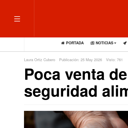
OFF CANVAS
PORTADA
NOTICIAS
Laura Ortiz Cubero
Publicación: 25 May 2026
Visto: 761
Poca venta del
seguridad ali