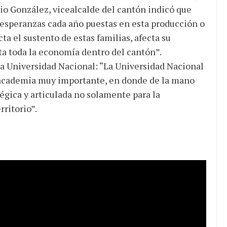
rio González, vicealcalde del cantón indicó que
 esperanzas cada año puestas en esta producción o
ta el sustento de estas familias, afecta su
cta toda la economía dentro del cantón”.
la Universidad Nacional: “La Universidad Nacional
a academia muy importante, en donde de la mano
égica y articulada no solamente para la
rritorio”.