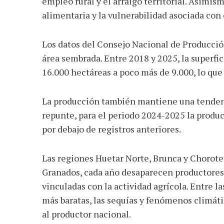
empleo rural y el arraigo territorial. Asimi
alimentaria y la vulnerabilidad asociada con
Los datos del Consejo Nacional de Producció
área sembrada. Entre 2018 y 2025, la superfi
16.000 hectáreas a poco más de 9.000, lo qu
La producción también mantiene una tendenc
repunte, para el periodo 2024-2025 la produ
por debajo de registros anteriores.
Las regiones Huetar Norte, Brunca y Chorote
Granados, cada año desaparecen productores
vinculadas con la actividad agrícola. Entre l
más baratas, las sequías y fenómenos climáti
al productor nacional.