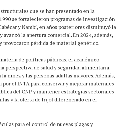
structurales que se han presentado en la
 1990 se fortalecieron programas de investigación
Cabécar y Nambí, en años posteriores disminuyó la
y avanzó la apertura comercial. En 2024, además,
 y provocaron pérdida de material genético.
ateria de políticas públicas, el académico
una perspectiva de salud y seguridad alimentaria,
 la niñez y las personas adultas mayores. Además,
a por el INTA para conservar y mejorar materiales
ública del CNP y mantener estrategias sectoriales
as y la oferta de frijol diferenciado en el
culas para el control de nuevas plagas y