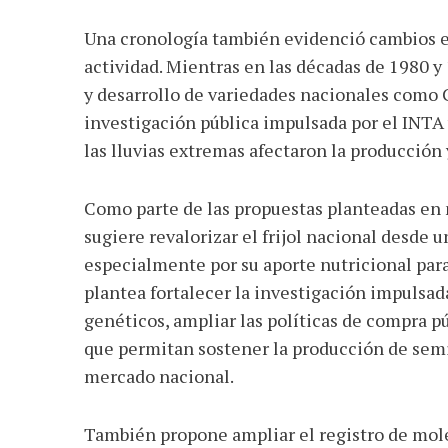
Una cronología también evidenció cambios e
actividad. Mientras en las décadas de 1980 y
y desarrollo de variedades nacionales como 
investigación pública impulsada por el INTA 
las lluvias extremas afectaron la producción
Como parte de las propuestas planteadas en m
sugiere revalorizar el frijol nacional desde 
especialmente por su aporte nutricional para
plantea fortalecer la investigación impulsad
genéticos, ampliar las políticas de compra p
que permitan sostener la producción de semill
mercado nacional.
También propone ampliar el registro de molé