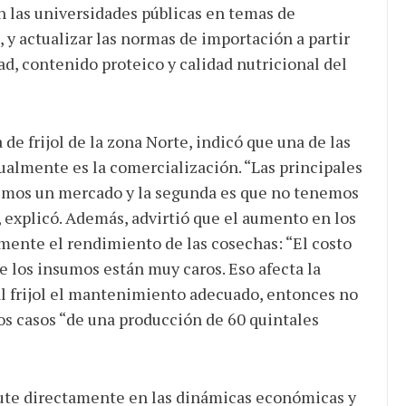
n las universidades públicas en temas de
, y actualizar las normas de importación a partir
ad, contenido proteico y calidad nutricional del
de frijol de la zona Norte, indicó que una de las
ualmente es la comercialización. “Las principales
imos un mercado y la segunda es que no tenemos
”, explicó. Además, advirtió que el aumento en los
mente el rendimiento de las cosechas: “El costo
 los insumos están muy caros. Eso afecta la
al frijol el mantenimiento adecuado, entonces no
nos casos “de una producción de 60 quintales
cute directamente en las dinámicas económicas y