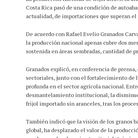
Facebook
Twitter
WhatsApp
Email
Share
Costa Rica pasó de una condición de autoaba
actualidad, de importaciones que superan e
De acuerdo con Rafael Evelio Granados Carvaj
la producción nacional apenas cubre dos me
sostenida en áreas sembradas, cantidad de p
Granados explicó, en conferencia de prensa, q
sectoriales, junto con el fortalecimiento de
profunda en el sector agrícola nacional. Entr
desmantelamiento institucional, la disminuci
frijol importado sin aranceles, tras los proc
También indicó que la visión de los granos 
global, ha desplazado el valor de la producció