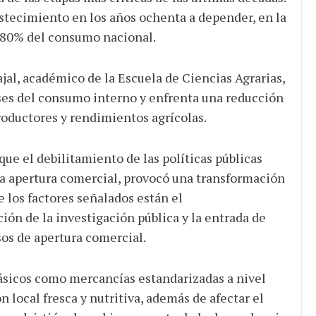
stecimiento en los años ochenta a depender, en la
l 80% del consumo nacional.
al, académico de la Escuela de Ciencias Agrarias,
ses del consumo interno y enfrenta una reducción
roductores y rendimientos agrícolas.
ue el debilitamiento de las políticas públicas
 la apertura comercial, provocó una transformación
e los factores señalados están el
ón de la investigación pública y la entrada de
esos de apertura comercial.
básicos como mercancías estandarizadas a nivel
n local fresca y nutritiva, además de afectar el