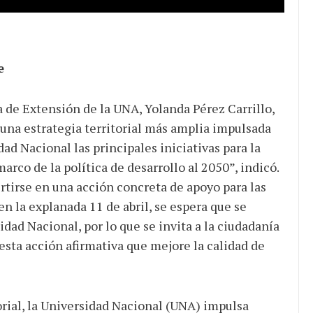
e
a de Extensión de la UNA, Yolanda Pérez Carrillo,
e una estrategia territorial más amplia impulsada
ad Nacional las principales iniciativas para la
rco de la política de desarrollo al 2050”, indicó.
rtirse en una acción concreta de apoyo para las
en la explanada 11 de abril, se espera que se
idad Nacional, por lo que se invita a la ciudadanía
 esta acción afirmativa que mejore la calidad de
orial, la Universidad Nacional (UNA) impulsa