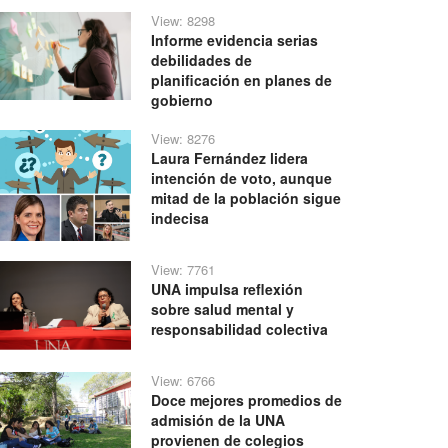
View: 8298
Informe evidencia serias
debilidades de
planificación en planes de
gobierno
View: 8276
Laura Fernández lidera
intención de voto, aunque
mitad de la población sigue
indecisa
View: 7761
UNA impulsa reflexión
sobre salud mental y
responsabilidad colectiva
View: 6766
Doce mejores promedios de
admisión de la UNA
provienen de colegios