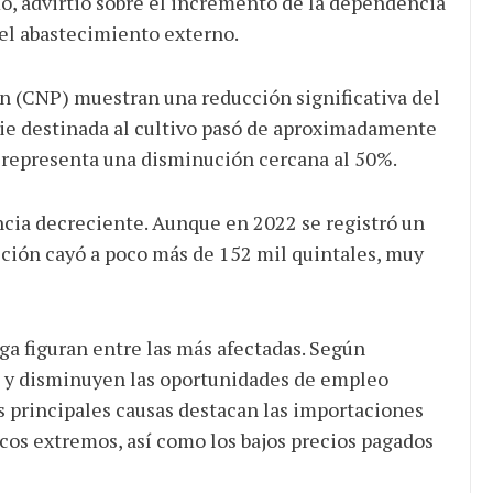
smo, advirtió sobre el incremento de la dependencia
 el abastecimiento externo.
n (CNP) muestran una reducción significativa del
cie destinada al cultivo pasó de aproximadamente
e representa una disminución cercana al 50%.
ia decreciente. Aunque en 2022 se registró un
cción cayó a poco más de 152 mil quintales, muy
ga figuran entre las más afectadas. Según
 y disminuyen las oportunidades de empleo
as principales causas destacan las importaciones
cos extremos, así como los bajos precios pagados