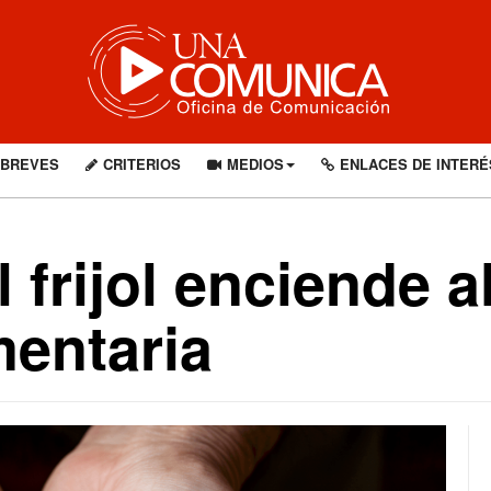
BREVES
CRITERIOS
MEDIOS
ENLACES DE INTERÉ
 frijol enciende a
mentaria