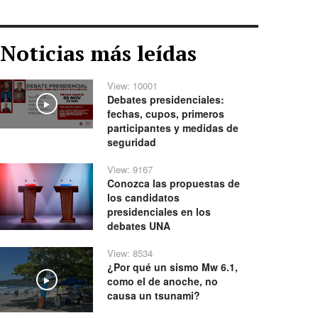
Noticias más leídas
View: 10001
Debates presidenciales:
Play
fechas, cupos, primeros
participantes y medidas de
seguridad
View: 9167
Conozca las propuestas de
los candidatos
presidenciales en los
debates UNA
View: 8534
¿Por qué un sismo Mw 6.1,
como el de anoche, no
Play
causa un tsunami?