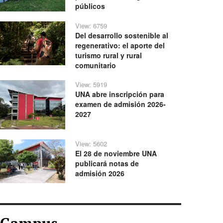
públicos
View: 6759
Del desarrollo sostenible al
regenerativo: el aporte del
turismo rural y rural
comunitario
View: 5919
UNA abre inscripción para
examen de admisión 2026-
2027
View: 5602
El 28 de noviembre UNA
publicará notas de
admisión 2026
Campus