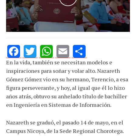
En la vida, también se necesitan modelos e
Facebook
Twitter
WhatsApp
Email
Share
inspiraciones para soñar y volar alto. Nazareth
Gómez Gómez vio en su hermano, Terencio, a esa
figura perseverante, y hoy, al igual que él lo hizo
años atrás, obtuvo su anhelado título de bachiller
en Ingeniería en Sistemas de Información.
Nazareth se graduó, el pasado 14 de mayo, en el
Campus Nicoya, de la Sede Regional Chorotega.