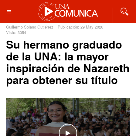
OFF CANVAS
Guillermo Solano Gutiérrez
Publicación: 29 May 2026
Visto: 3054
Su hermano graduado
de la UNA: la mayor
inspiración de Nazareth
para obtener su título
WATCH THE VIDEO