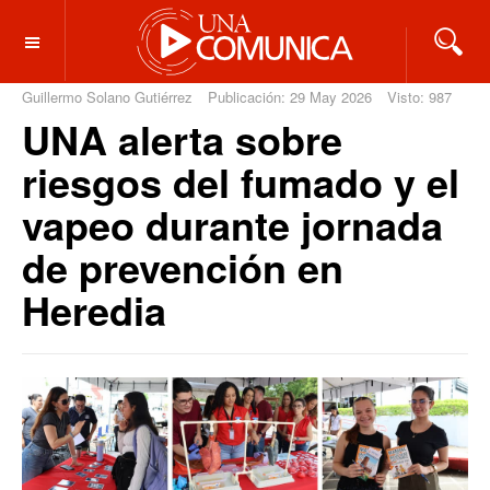
OFF CANVAS
Guillermo Solano Gutiérrez
Publicación: 29 May 2026
Visto: 987
UNA alerta sobre
riesgos del fumado y el
vapeo durante jornada
de prevención en
Heredia