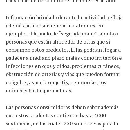
causa más de ocho millones de muertes al año.
Información brindada durante la actividad, refleja
además las consecuencias colaterales. Por
ejemplo, el fumado de “segunda mano”, afecta a
personas que están alrededor de otras que sí
consumen estos productos. Ellas podrían llegar a
padecer a mediano plazo males como irritación e
infecciones en ojos y oídos, problemas cutáneos,
obstrucción de arterias y vías que pueden formar
coágulos, asma, bronquitis, neumonías, tos
crónica y hasta quemaduras.
Las personas consumidoras deben saber además
que estos productos contienen hasta 7.000
sustancias, de las cuales 250 son nocivas para la