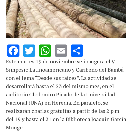
Este martes 19 de noviembre se inaugura el V
Facebook
Twitter
WhatsApp
Email
Share
Simposio Latinoamericano y Caribeño del Bambú
con el lema “Desde sus raíces”. La actividad se
desarrollará hasta el 23 del mismo mes, en el
auditorio Clodomiro Picado de la Universidad
Nacional (UNA) en Heredia. En paralelo, se
realizarán charlas gratuitas a partir de las 2 p.m.
del 19 y hasta el 21 en la Biblioteca Joaquín García
Monge.