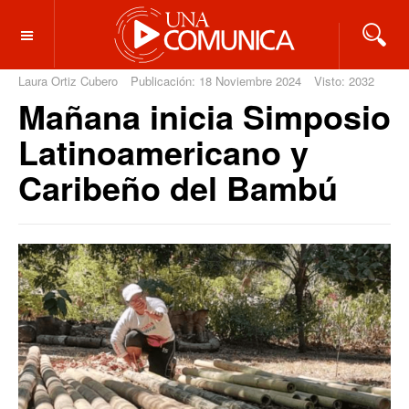
OFF CANVAS
Laura Ortiz Cubero
Publicación: 18 Noviembre 2024
Visto: 2032
Mañana inicia Simposio
Latinoamericano y
Caribeño del Bambú