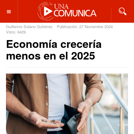
OFF CANVAS
Guillermo Solano Gutiérrez
Publicación: 27 Noviembre 2024
Visto: 6429
Economía crecería
menos en el 2025