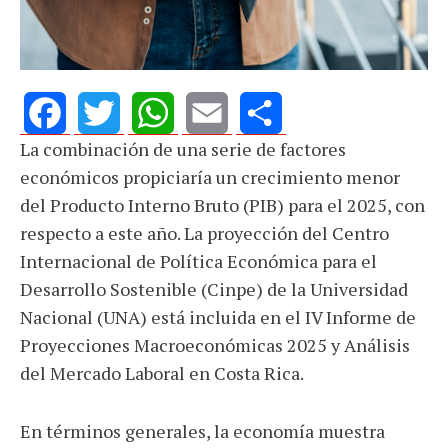
La combinación de una serie de factores
Facebook
Twitter
WhatsApp
Email
Share
económicos propiciaría un crecimiento menor
del Producto Interno Bruto (PIB) para el 2025, con
respecto a este año. La proyección del Centro
Internacional de Política Económica para el
Desarrollo Sostenible (Cinpe) de la Universidad
Nacional (UNA) está incluida en el IV Informe de
Proyecciones Macroeconómicas 2025 y Análisis
del Mercado Laboral en Costa Rica.
En términos generales, la economía muestra