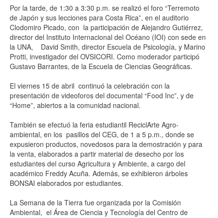
Por la tarde, de 1:30 a 3:30 p.m. se realizó el foro “Terremoto
de Japón y sus lecciones para Costa Rica”, en el auditorio
Clodomiro Picado, con la participación de Alejandro Gutiérrez,
director del Instituto Internacional del Océano (IOI) con sede en
la UNA, David Smith, director Escuela de Psicología, y Marino
Protti, investigador del OVSICORI. Como moderador participó
Gustavo Barrantes, de la Escuela de Ciencias Geográficas.
El viernes 15 de abril continuó la celebración con la
presentación de videoforos del documental “Food Inc”, y de
“Home”, abiertos a la comunidad nacional.
También se efectuó la feria estudiantil ReciclArte Agro-
ambiental, en los pasillos del CEG, de 1 a 5 p.m., donde se
expusieron productos, novedosos para la demostración y para
la venta, elaborados a partir material de desecho por los
estudiantes del curso Agricultura y Ambiente, a cargo del
académico Freddy Acuña. Además, se exhibieron árboles
BONSAI elaborados por estudiantes.
La Semana de la Tierra fue organizada por la Comisión
Ambiental, el Área de Ciencia y Tecnología del Centro de