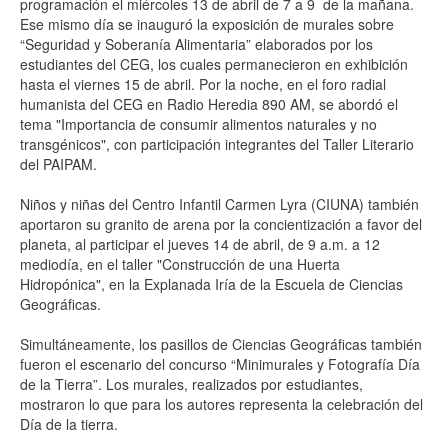
programación el miércoles 13 de abril de 7 a 9 de la mañana.
Ese mismo día se inauguró la exposición de murales sobre
“Seguridad y Soberanía Alimentaria” elaborados por los
estudiantes del CEG, los cuales permanecieron en exhibición
hasta el viernes 15 de abril. Por la noche, en el foro radial
humanista del CEG en Radio Heredia 890 AM, se abordó el
tema "Importancia de consumir alimentos naturales y no
transgénicos", con participación integrantes del Taller Literario
del PAIPAM.
Niños y niñas del Centro Infantil Carmen Lyra (CIUNA) también
aportaron su granito de arena por la concientización a favor del
planeta, al participar el jueves 14 de abril, de 9 a.m. a 12
mediodía, en el taller "Construcción de una Huerta
Hidropónica", en la Explanada Iría de la Escuela de Ciencias
Geográficas.
Simultáneamente, los pasillos de Ciencias Geográficas también
fueron el escenario del concurso “Minimurales y Fotografía Día
de la Tierra”. Los murales, realizados por estudiantes,
mostraron lo que para los autores representa la celebración del
Día de la tierra.