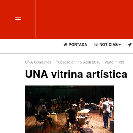
OFF CANVAS
PORTADA
NOTICIAS
UNA Comunica
Publicación: 15 Abril 2016
Visto: 1433
UNA vitrina artística