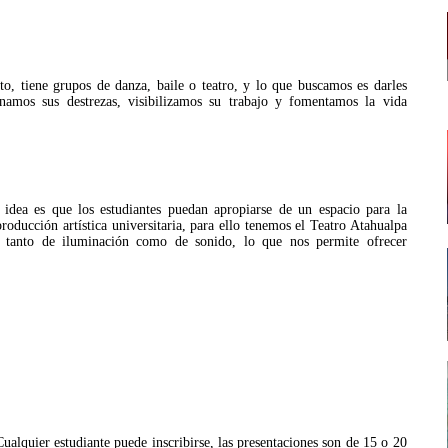
o, tiene grupos de danza, baile o teatro, y lo que buscamos es darles
amos sus destrezas, visibilizamos su trabajo y fomentamos la vida
 idea es que los estudiantes puedan apropiarse de un espacio para la
roducción artística universitaria, para ello tenemos el Teatro Atahualpa
 tanto de iluminación como de sonido, lo que nos permite ofrecer
Cualquier estudiante puede inscribirse, las presentaciones son de 15 o 20