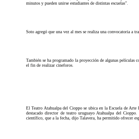
minutos y pueden unirse estudiantes de distintas escuelas”.
Soto agregó que una vez al mes se realiza una convocatoria a trav
También se ha programado la proyección de algunas películas cost
el fin de realizar cineforos.
El Teatro Atahualpa del Cioppo se ubica en la Escuela de Arte
destacado director de teatro uruguayo Atahualpa del Cioppo
científico, que a la fecha, dijo Talavera, ha permitido ofrecer e