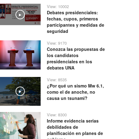
View: 10002
Debates presidenciales:
Play
fechas, cupos, primeros
participantes y medidas de
seguridad
View: 9170
Conozca las propuestas de
los candidatos
presidenciales en los
debates UNA
View: 8535
¿Por qué un sismo Mw 6.1,
como el de anoche, no
Play
causa un tsunami?
View: 8300
Informe evidencia serias
debilidades de
planificación en planes de