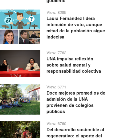
gobierno
View: 8285
Laura Fernández lidera
intención de voto, aunque
mitad de la población sigue
indecisa
View: 7762
UNA impulsa reflexión
sobre salud mental y
responsabilidad colectiva
View: 6771
Doce mejores promedios de
admisión de la UNA
provienen de colegios
públicos
View: 6760
Del desarrollo sostenible al
regenerativo: el aporte del