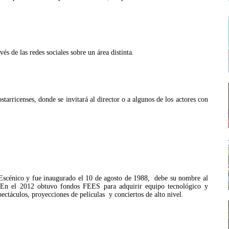
és de las redes sociales sobre un área distinta.
arricenses, donde se invitará al director o a algunos de los actores con
 Escénico y fue inaugurado el 10 de agosto de 1988, debe su nombre al
. En el 2012 obtuvo fondos FEES para adquirir equipo tecnológico y
spectáculos, proyecciones de películas y conciertos de alto nivel.