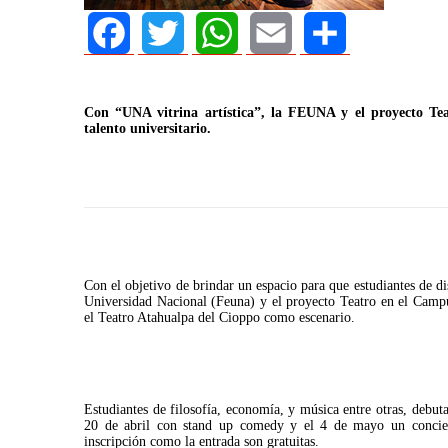
Facebook
Twitter
WhatsApp
Email
Share
Con “UNA vitrina artística”, la FEUNA y el proyecto Te
talento universitario.
AGOSTO 05, 2026
Consejo Universit
Con el objetivo de brindar un espacio para que estudiantes de dis
defender la demo
Universidad Nacional (Feuna) y el proyecto Teatro en el Campu
el Teatro Atahualpa del Cioppo como escenario.
Estudiantes de filosofía, economía, y música entre otras, debut
20 de abril con stand up comedy y el 4 de mayo un concierto
inscripción como la entrada son gratuitas.