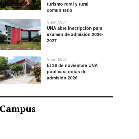
turismo rural y rural
comunitario
View: 5934
UNA abre inscripción para
examen de admisión 2026-
2027
View: 5607
El 28 de noviembre UNA
publicará notas de
admisión 2026
Campus