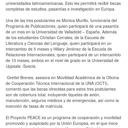
universidades latinoamericanas. Esto les permitirá recibir becas
completas de estudios, pasantías e investigación en Europa.
Una de las tres postulantes es Mónica Murillo, funcionaria del
Programa de Publicaciones, quien participará de una pasantía
de un mes en la Universidad de Valladolid – España. Además
de los estudiantes Christian Corrales, de la Escuela de
Literatura y Ciencias del Lenguaje, quien participará en un
intercambio de 5 meses y Hillary Jiménez de la Escuela de
Relaciones Internacionales, quien participará de un intercambio
de 10 meses, ambos en el nivel de grado en la Universidad de
Uppsala -Suecia.
Grettel Brenes, asesora en Movilidad Académica de la Oficina
de Cooperación Técnica Internacional de la UNA (OCTI),
comentó que las becas ofrecidas para estos tres postulantes
son de cobertura total, incluyendo tiquetes de avión,
manutención, seguros médicos y de emergencias, así como la
exención de tasas de matrícula.
El Proyecto PEACE es un programa de cooperación y movilidad
promovido y auspiciado por la Unión Europea, en el que trece