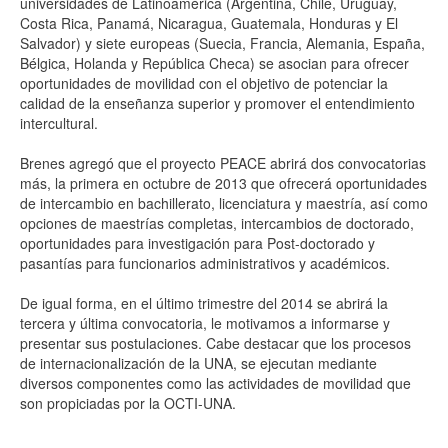
universidades de Latinoamérica (Argentina, Chile, Uruguay,
Costa Rica, Panamá, Nicaragua, Guatemala, Honduras y El
Salvador) y siete europeas (Suecia, Francia, Alemania, España,
Bélgica, Holanda y República Checa) se asocian para ofrecer
oportunidades de movilidad con el objetivo de potenciar la
calidad de la enseñanza superior y promover el entendimiento
intercultural.
Brenes agregó que el proyecto PEACE abrirá dos convocatorias
más, la primera en octubre de 2013 que ofrecerá oportunidades
de intercambio en bachillerato, licenciatura y maestría, así como
opciones de maestrías completas, intercambios de doctorado,
oportunidades para investigación para Post-doctorado y
pasantías para funcionarios administrativos y académicos.
De igual forma, en el último trimestre del 2014 se abrirá la
tercera y última convocatoria, le motivamos a informarse y
presentar sus postulaciones. Cabe destacar que los procesos
de internacionalización de la UNA, se ejecutan mediante
diversos componentes como las actividades de movilidad que
son propiciadas por la OCTI-UNA.