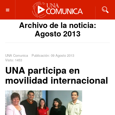
OFF CANVAS
Archivo de la noticia:
Agosto 2013
UNA Comunica
Publicación: 09 Agosto 2013
Visto: 1453
UNA participa en
movilidad internacional