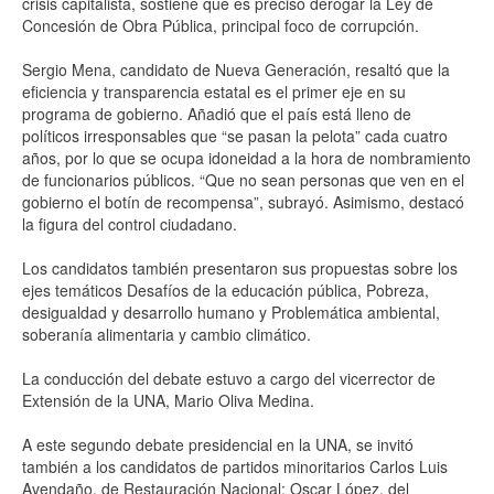
crisis capitalista, sostiene que es preciso derogar la Ley de
Concesión de Obra Pública, principal foco de corrupción.
Sergio Mena, candidato de Nueva Generación, resaltó que la
eficiencia y transparencia estatal es el primer eje en su
programa de gobierno. Añadió que el país está lleno de
políticos irresponsables que “se pasan la pelota” cada cuatro
años, por lo que se ocupa idoneidad a la hora de nombramiento
de funcionarios públicos. “Que no sean personas que ven en el
gobierno el botín de recompensa”, subrayó. Asimismo, destacó
la figura del control ciudadano.
Los candidatos también presentaron sus propuestas sobre los
ejes temáticos Desafíos de la educación pública, Pobreza,
desigualdad y desarrollo humano y Problemática ambiental,
soberanía alimentaria y cambio climático.
La conducción del debate estuvo a cargo del vicerrector de
Extensión de la UNA, Mario Oliva Medina.
A este segundo debate presidencial en la UNA, se invitó
también a los candidatos de partidos minoritarios Carlos Luis
Avendaño, de Restauración Nacional; Oscar López, del