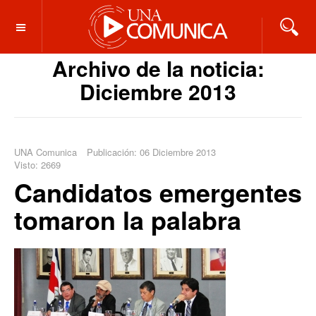
OFF CANVAS
Archivo de la noticia:
Diciembre 2013
UNA Comunica
Publicación: 06 Diciembre 2013
Visto: 2669
Candidatos emergentes
tomaron la palabra