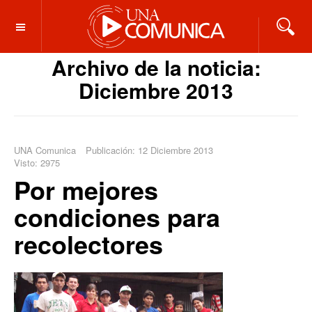
OFF CANVAS
Archivo de la noticia:
Diciembre 2013
UNA Comunica
Publicación: 12 Diciembre 2013
Visto: 2975
Por mejores
condiciones para
recolectores