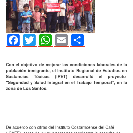
Facebook
Twitter
WhatsApp
Email
Share
Con el objetivo de mejorar las condiciones laborales de la
población inmigrante, el Instituto Regional de Estudios en
Sustancias Tóxicas (IRET) desarrolló el proyecto
“Seguridad y Salud Integral en el Trabajo Temporal”, en la
zona de Los Santos.
De acuerdo con cifras del Instituto Costarricense del Café
(ICAFE), cerca de 76.000 personas recolectan la cosecha de