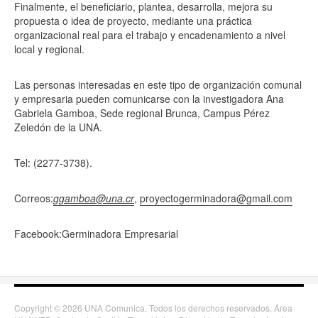
Finalmente, el beneficiario, plantea, desarrolla, mejora su
propuesta o idea de proyecto, mediante una práctica
organizacional real para el trabajo y encadenamiento a nivel
local y regional.
Las personas interesadas en este tipo de organización comunal
y empresaria pueden comunicarse con la investigadora Ana
Gabriela Gamboa, Sede regional Brunca, Campus Pérez
Zeledón de la UNA.
Tel: (2277-3738).
Correos:
ggamboa@una.cr
,
proyectogerminadora@gmail.com
Facebook:Germinadora Empresarial
Copyright © 2026 UNA Comunica. Todos los derechos reservados. Área