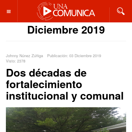
OFF CANVAS
Diciembre 2019
Johnny Núnez Zúñiga
Publicación: 03 Diciembre 2019
Visto: 2378
Dos décadas de
fortalecimiento
institucional y comunal