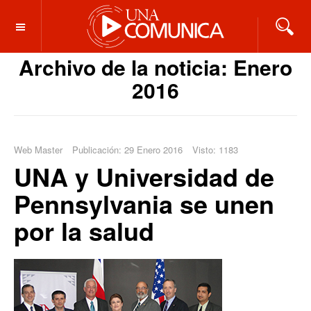
OFF CANVAS
Archivo de la noticia: Enero
2016
Web Master
Publicación: 29 Enero 2016
Visto: 1183
UNA y Universidad de
Pennsylvania se unen
por la salud