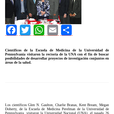
Facebook
Twitter
WhatsApp
Email
Share
Científicos de la Escuela de Medicina de la Universidad de
Pennsylvania visitaron la rectoría de la UNA con el fin de buscar
posibilidades de desarrollar proyectos de investigación conjuntos en
áreas de la salud.
Los científicos Glen N. Gaulton, Charlie Branas, Kent Bream, Megan
Doherty, de la Escuela de Medicina Perelman de la Universidad de
Pennsylvania, visitaron la Universidad Nacional (UNA), el pasado 26