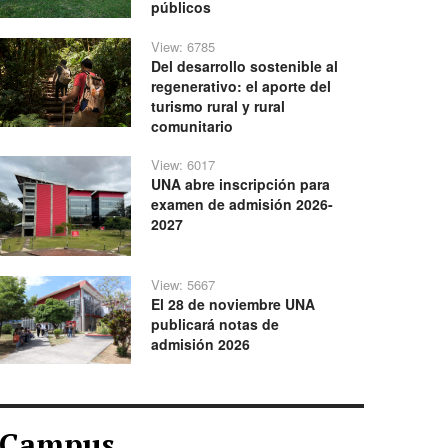
públicos
View: 6785
Del desarrollo sostenible al
regenerativo: el aporte del
turismo rural y rural
comunitario
View: 6017
UNA abre inscripción para
examen de admisión 2026-
2027
View: 5667
El 28 de noviembre UNA
publicará notas de
admisión 2026
Campus