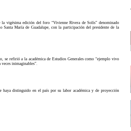
e la vigésima edición del foro “Vivienne Rivera de Solís” denominado
o Santa María de Guadalupe, con la participación del presidente de la
o, se refirió a la académica de Estudios Generales como “ejemplo vivo
a veces inimaginables”.
e haya distinguido en el país por su labor académica y de proyección