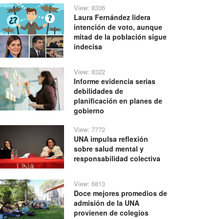
View: 8336
Laura Fernández lidera
intención de voto, aunque
mitad de la población sigue
indecisa
View: 8322
Informe evidencia serias
debilidades de
planificación en planes de
gobierno
View: 7772
UNA impulsa reflexión
sobre salud mental y
responsabilidad colectiva
View: 6813
Doce mejores promedios de
admisión de la UNA
provienen de colegios