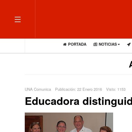
OFF CANVAS
PORTADA
NOTICIAS
UNA Comunica
Publicación: 22 Enero 2016
Visto: 1153
Educadora distingui