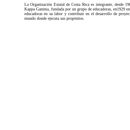
La Organización Estatal de Costa Rica es integrante, desde 1
Kappa Gamma, fundada por un grupo de educadoras, en1929 en Aus
educadoras en su labor y contribuir en el desarrollo de proyect
mundo donde ejecuta sus propósitos
.