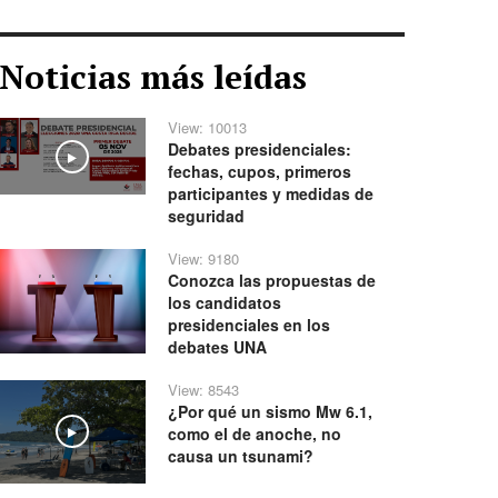
Noticias más leídas
View: 10013
Debates presidenciales:
Play
fechas, cupos, primeros
participantes y medidas de
seguridad
View: 9180
Conozca las propuestas de
los candidatos
presidenciales en los
debates UNA
View: 8543
¿Por qué un sismo Mw 6.1,
como el de anoche, no
Play
causa un tsunami?