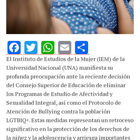
El Instituto de Estudios de la Mujer (IEM) de la
Facebook
Twitter
WhatsApp
Email
Share
Universidad Nacional (UNA) manifiesta su
profunda preocupación ante la reciente decisión
del Consejo Superior de Educación de eliminar
los Programas de Estudio de Afectividad y
Sexualidad Integral, así como el Protocolo de
Atención de Bullying contra la población
LGTBIQ+. Estas medidas representan un retroceso
significativo en la protección de los derechos de
la niñez y la adolescencia y arriesga importantes