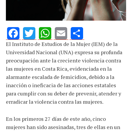
El Instituto de Estudios de la Mujer (IEM) de la
Facebook
Twitter
WhatsApp
Email
Share
Universidad Nacional (UNA) expresa su profunda
preocupación ante la creciente violencia contra
las mujeres en Costa Rica, evidenciada en la
alarmante escalada de femicidios, debido a la
inacción o ineficacia de las acciones estatales
para cumplir con su deber de prevenir, atender y
erradicar la violencia contra las mujeres.
En los primeros 27 días de este año, cinco
mujeres han sido asesinadas, tres de ellas en un