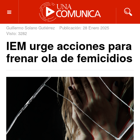
OFF CANVAS
Guillermo Solano Gutiérrez
Publicación: 28 Enero 2025
Visto: 3282
IEM urge acciones para
frenar ola de femicidios