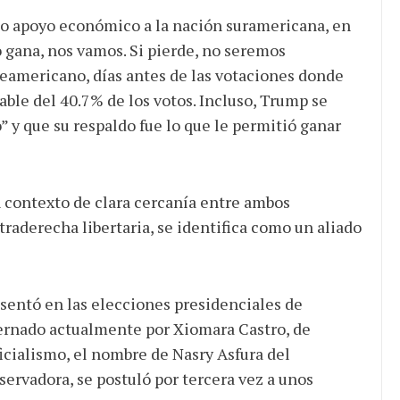
io apoyo económico a la nación suramericana, en
no gana, nos vamos. Si pierde, no seremos
eamericano, días antes de las votaciones donde
able del 40.7% de los votos. Incluso, Trump se
” y que su respaldo fue lo que le permitió ganar
un contexto de clara cercanía entre ambos
traderecha libertaria, se identifica como un aliado
sentó en las elecciones presidenciales de
ernado actualmente por Xiomara Castro, de
icialismo, el nombre de Nasry Asfura del
servadora, se postuló por tercera vez a unos