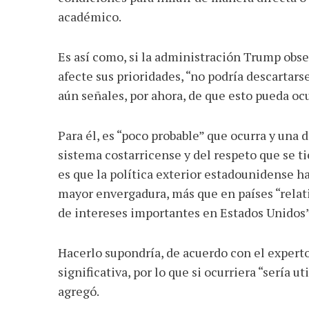
académico.
Es así como, si la administración Trump obse
afecte sus prioridades, “no podría descartars
aún señales, por ahora, de que esto pueda oc
Para él, es “poco probable” que ocurra y una 
sistema costarricense y del respeto que se t
es que la política exterior estadounidense 
mayor envergadura, más que en países “rela
de intereses importantes en Estados Unidos
Hacerlo supondría, de acuerdo con el experto
significativa, por lo que si ocurriera “sería 
agregó.