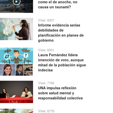
como el de anoche, no
Play
causa un tsunami?
View: 8307
Informe evidencia serias
debilidades de
planificación en planes de
gobierno
View: 8301
Laura Fernández lidera
intención de voto, aunque
mitad de la población sigue
indecisa
View: 7766
UNA impulsa reflexión
sobre salud mental y
responsabilidad colectiva
View: 6779