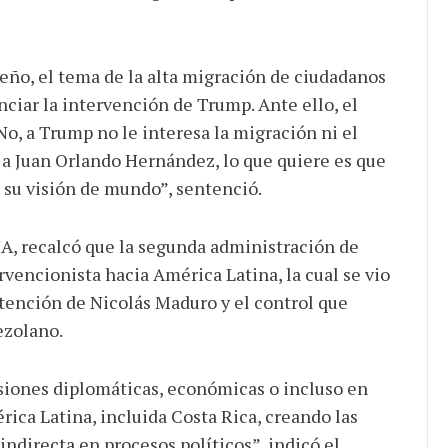
reño, el tema de la alta migración de ciudadanos
nciar la intervención de Trump. Ante ello, el
o, a Trump no le interesa la migración ni el
o a Juan Orlando Hernández, lo que quiere es que
 su visión de mundo”, sentenció.
NA, recalcó que la segunda administración de
vencionista hacia América Latina, la cual se vio
etención de Nicolás Maduro y el control que
ezolano.
siones diplomáticas, económicas o incluso en
rica Latina, incluida Costa Rica, creando las
indirecta en procesos políticos”, indicó el