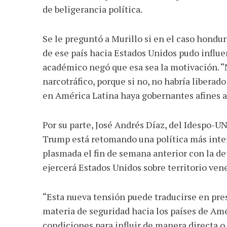
de beligerancia política.
Se le preguntó a Murillo si en el caso hondu
de ese país hacia Estados Unidos pudo influe
académico negó que esa sea la motivación. “N
narcotráfico, porque si no, no habría liberad
en América Latina haya gobernantes afines a
Por su parte, José Andrés Díaz, del Idespo-U
Trump está retomando una política más inter
plasmada el fin de semana anterior con la d
ejercerá Estados Unidos sobre territorio ven
“Esta nueva tensión puede traducirse en pre
materia de seguridad hacia los países de Amé
condiciones para influir de manera directa o 