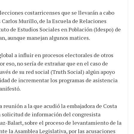
elecciones costarricenses que se llevarán a cabo
Carlos Murillo, de la Escuela de Relaciones
tuto de Estudios Sociales en Población (Idespo) de
tan, aunque manejan algunos matices.
obal a influir en procesos electorales de otros
or eso, no sería de extrañar que en el caso de
avés de su red social (Truth Social) algún apoyo
ilidad de incrementar los programas de asistencia
anifestó.
a reunión a la que acudió la embajadora de Costa
 solicitud de información del congresista
az-Balart, sobre el proceso de levantamiento de la
te la Asamblea Legislativa, por las acusaciones