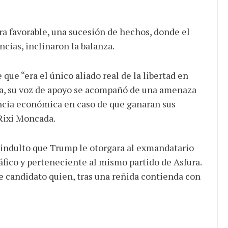
ra favorable, una sucesión de hechos, donde el
cias, inclinaron la balanza.
ue “era el único aliado real de la libertad en
na, su voz de apoyo se acompañó de una amenaza
encia económica en caso de que ganaran sus
 Rixi Moncada.
l indulto que Trump le otorgara al exmandatario
fico y perteneciente al mismo partido de Asfura.
te candidato quien, tras una reñida contienda con