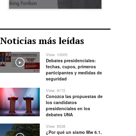
Noticias más leídas
View: 10005
Debates presidenciales:
Play
fechas, cupos, primeros
participantes y medidas de
seguridad
View: 9172
Conozca las propuestas de
los candidatos
presidenciales en los
debates UNA
View: 8538
¿Por qué un sismo Mw 6.1,