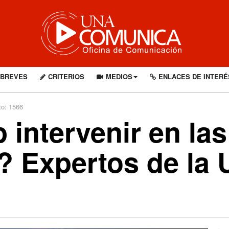
BREVES
CRITERIOS
MEDIOS
ENLACES DE INTERÉ
to: 1566
 intervenir en las
? Expertos de la 