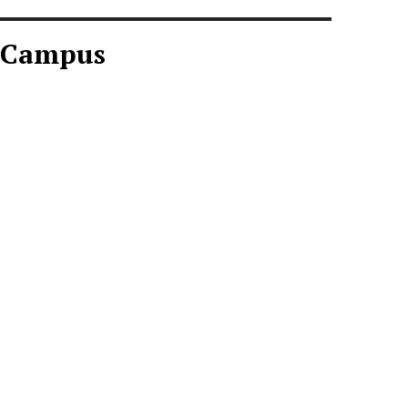
Campus
CAMPUS AGOSTO
2026
Descargar