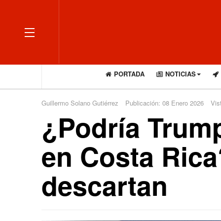
OFF CANVAS
PORTADA
NOTICIAS
Guillermo Solano Gutiérrez
Publicación: 08 Enero 2026
Vis
¿Podría Trump
en Costa Rica
descartan