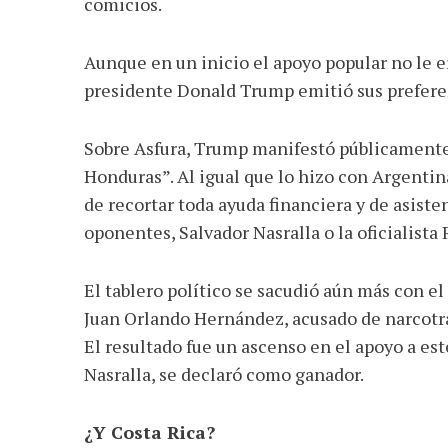
comicios.
Aunque en un inicio el apoyo popular no le e
presidente Donald Trump emitió sus preferen
Sobre Asfura, Trump manifestó públicamente q
Honduras”. Al igual que lo hizo con Argenti
de recortar toda ayuda financiera y de asist
oponentes, Salvador Nasralla o la oficialista
El tablero político se sacudió aún más con e
Juan Orlando Hernández, acusado de narcotrá
El resultado fue un ascenso en el apoyo a es
Nasralla, se declaró como ganador.
¿Y Costa Rica?