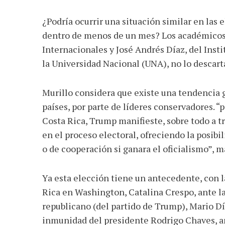
¿Podría ocurrir una situación similar en las 
dentro de menos de un mes? Los académicos 
Internacionales y José Andrés Díaz, del Insti
la Universidad Nacional (UNA), no lo descar
Murillo considera que existe una tendencia gl
países, por parte de líderes conservadores. “p
Costa Rica, Trump manifieste, sobre todo a tr
en el proceso electoral, ofreciendo la posib
o de cooperación si ganara el oficialismo”, m
Ya esta elección tiene un antecedente, con l
Rica en Washington, Catalina Crespo, ante la
republicano (del partido de Trump), Mario Dí
inmunidad del presidente Rodrigo Chaves, an