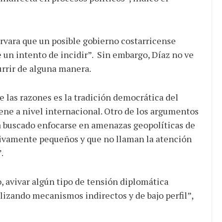
rvara que un posible gobierno costarricense
e un intento de incidir”. Sin embargo, Díaz no ve
urrir de alguna manera.
de las razones es la tradición democrática del
iene a nivel internacional. Otro de los argumentos
ha buscado enfocarse en amenazas geopolíticas de
tivamente pequeños y que no llaman la atención
”.
, avivar algún tipo de tensión diplomática
utilizando mecanismos indirectos y de bajo perfil”,