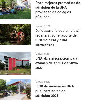
Doce mejores promedios de
admisión de la UNA
provienen de colegios
públicos
View: 6771
Del desarrollo sostenible al
regenerativo: el aporte del
turismo rural y rural
comunitario
View: 5952
UNA abre inscripción para
examen de admisión 2026-
2027
View: 5620
El 28 de noviembre UNA
publicará notas de
admisión 2026