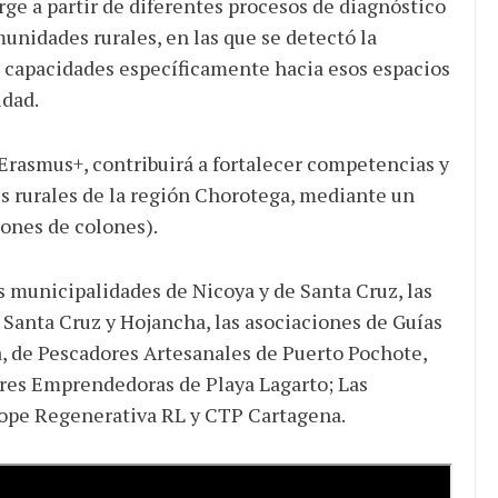
rge a partir de diferentes procesos de diagnóstico
unidades rurales, en las que se detectó la
e capacidades específicamente hacia esos espacios
idad.
rasmus+, contribuirá a fortalecer competencias y
s rurales de la región Chorotega, mediante un
lones de colones).
s municipalidades de Nicoya y de Santa Cruz, las
Santa Cruz y Hojancha, las asociaciones de Guías
, de Pescadores Artesanales de Puerto Pochote,
eres Emprendedoras de Playa Lagarto; Las
oope Regenerativa RL y CTP Cartagena.