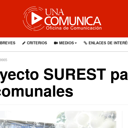
BREVES
CRITERIOS
MEDIOS
ENLACES DE INTERÉ
 3665
oyecto SUREST pa
comunales