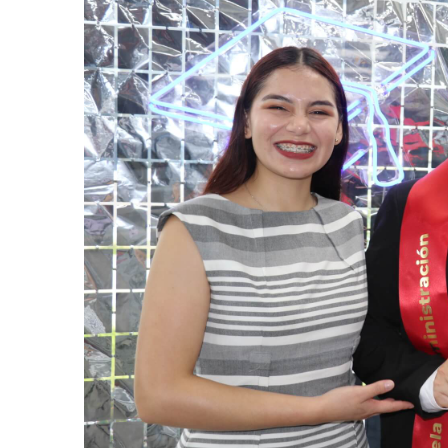
AGOSTO 05, 2026
Consejo Universi
defender la dem