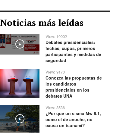
Noticias más leídas
View: 10002
Debates presidenciales:
Play
fechas, cupos, primeros
participantes y medidas de
seguridad
View: 9170
Conozca las propuestas de
los candidatos
presidenciales en los
debates UNA
View: 8536
¿Por qué un sismo Mw 6.1,
como el de anoche, no
Play
causa un tsunami?