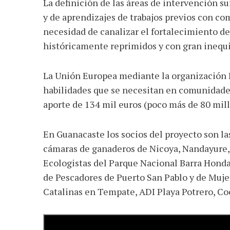
La definición de las áreas de intervención su
y de aprendizajes de trabajos previos con com
necesidad de canalizar el fortalecimiento d
históricamente reprimidos y con gran inequ
La Unión Europea mediante la organización E
habilidades que se necesitan en comunidade
aporte de 134 mil euros (poco más de 80 mil
En Guanacaste los socios del proyecto son la
cámaras de ganaderos de Nicoya, Nandayure, 
Ecologistas del Parque Nacional Barra Honda
de Pescadores de Puerto San Pablo y de Muj
Catalinas en Tempate, ADI Playa Potrero, C