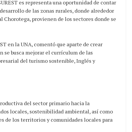
SUREST es representa una oportunidad de contar
desarrollo de las zonas rurales, donde alrededor
al Chorotega, provienen de los sectores donde se
EST en la UNA, comentó que aparte de crear
 se busca mejorar el currículum de las
esarial del turismo sostenible, Inglés y
productiva del sector primario hacia la
dos locales, sostenibilidad ambiental, así como
es de los territorios y comunidades locales para