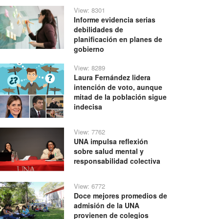
View: 8301
Informe evidencia serias
debilidades de
planificación en planes de
gobierno
View: 8289
Laura Fernández lidera
intención de voto, aunque
mitad de la población sigue
indecisa
View: 7762
UNA impulsa reflexión
sobre salud mental y
responsabilidad colectiva
View: 6772
Doce mejores promedios de
admisión de la UNA
provienen de colegios