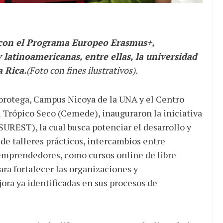
n con el Programa Europeo Erasmus+,
latinoamericanas, entre ellas, la universidad
 Rica.
(Foto con fines ilustrativos).
horotega, Campus Nicoya de la UNA y el Centro
Trópico Seco (Cemede), inauguraron la iniciativa
SUREST), la cual busca potenciar el desarrollo y
 de talleres prácticos, intercambios entre
 emprendedores, como cursos online de libre
ra fortalecer las organizaciones y
ora ya identificadas en sus procesos de