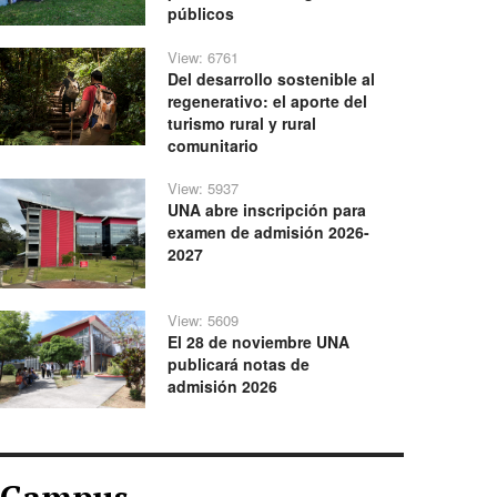
públicos
View: 6761
Del desarrollo sostenible al
regenerativo: el aporte del
turismo rural y rural
comunitario
View: 5937
UNA abre inscripción para
examen de admisión 2026-
2027
View: 5609
El 28 de noviembre UNA
publicará notas de
admisión 2026
Campus