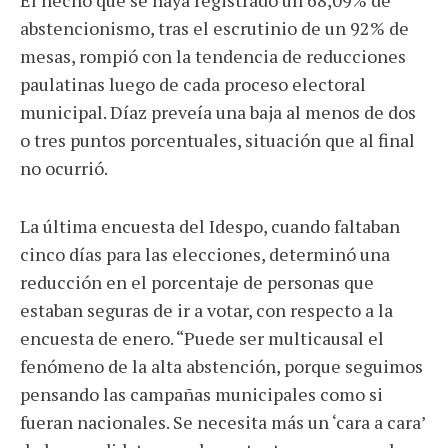
El hecho que se haya registrado un 68,09% de
abstencionismo, tras el escrutinio de un 92% de
mesas, rompió con la tendencia de reducciones
paulatinas luego de cada proceso electoral
municipal. Díaz preveía una baja al menos de dos
o tres puntos porcentuales, situación que al final
no ocurrió.
La última encuesta del Idespo, cuando faltaban
cinco días para las elecciones, determinó una
reducción en el porcentaje de personas que
estaban seguras de ir a votar, con respecto a la
encuesta de enero. “Puede ser multicausal el
fenómeno de la alta abstención, porque seguimos
pensando las campañas municipales como si
fueran nacionales. Se necesita más un ‘cara a cara’