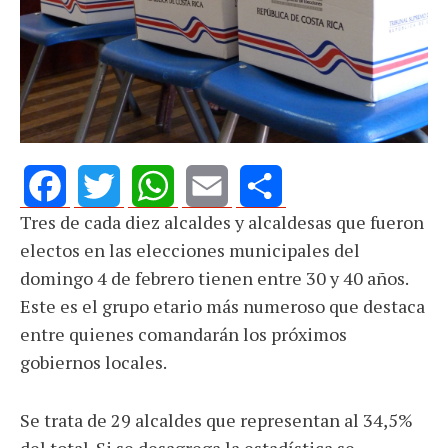
Tres de cada diez alcaldes y alcaldesas que fueron
Facebook
Twitter
WhatsApp
Email
Share
electos en las elecciones municipales del
domingo 4 de febrero tienen entre 30 y 40 años.
Este es el grupo etario más numeroso que destaca
entre quienes comandarán los próximos
gobiernos locales.
Se trata de 29 alcaldes que representan al 34,5%