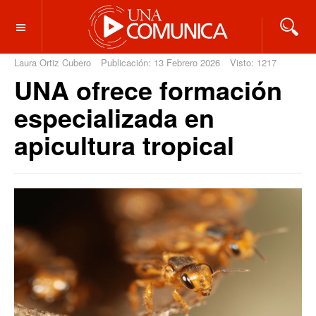
OFF CANVAS
Laura Ortiz Cubero
Publicación: 13 Febrero 2026
Visto: 1217
UNA ofrece formación
especializada en
apicultura tropical