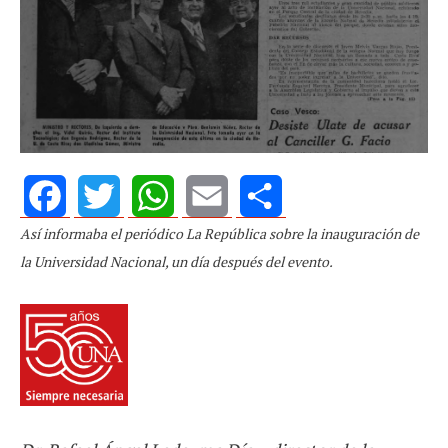
Así informaba el periódico La República sobre la inauguración de
Facebook
Twitter
WhatsApp
Email
Share
la Universidad Nacional, un día después del evento.