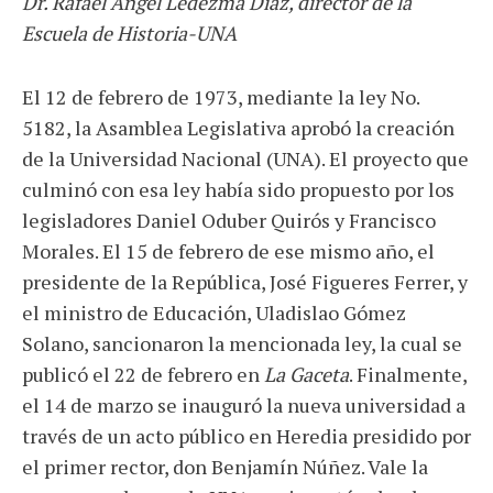
Dr. Rafael Ángel Ledezma Díaz, d
irector de la
Escuela de Historia-UNA
El 12 de febrero de 1973, mediante la ley No.
5182, la Asamblea Legislativa aprobó la creación
de la Universidad Nacional (UNA). El proyecto que
culminó con esa ley había sido propuesto por los
legisladores Daniel Oduber Quirós y Francisco
Morales. El 15 de febrero de ese mismo año, el
presidente de la República, José Figueres Ferrer, y
el ministro de Educación, Uladislao Gómez
Solano, sancionaron la mencionada ley, la cual se
publicó el 22 de febrero en
La Gaceta
. Finalmente,
el 14 de marzo se inauguró la nueva universidad a
través de un acto público en Heredia presidido por
el primer rector, don Benjamín Núñez. Vale la