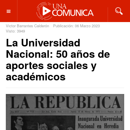
OFF CANVAS
Victor Barrantes Calderón
Publicación: 06 Marzo 2023
Visto: 3949
La Universidad
Nacional: 50 años de
aportes sociales y
académicos