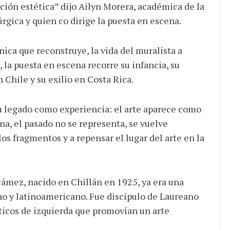
ión estética” dijo Ailyn Morera, académica de la
gica y quien co dirige la puesta en escena.
ica que reconstruye, la vida del muralista a
la puesta en escena recorre su infancia, su
 Chile y su exilio en Costa Rica.
 su legado como experiencia: el arte aparece como
na, el pasado no se representa, se vuelve
los fragmentos y a repensar el lugar del arte en la
cámez, nacido en Chillán en 1925, ya era una
no y latinoamericano. Fue discípulo de Laureano
ticos de izquierda que promovían un arte