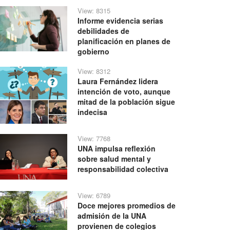
View: 8315
Informe evidencia serias
debilidades de
planificación en planes de
gobierno
View: 8312
Laura Fernández lidera
intención de voto, aunque
mitad de la población sigue
indecisa
View: 7768
UNA impulsa reflexión
sobre salud mental y
responsabilidad colectiva
View: 6789
Doce mejores promedios de
admisión de la UNA
provienen de colegios