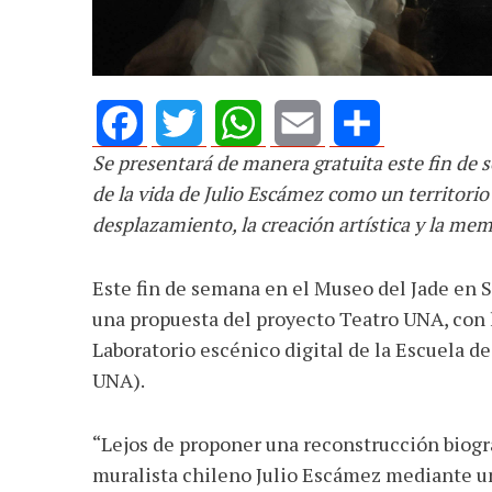
Se presentará de manera gratuita este fin de 
Facebook
Twitter
WhatsApp
Email
Share
de la vida de Julio Escámez como un territorio 
desplazamiento, la creación artística y la mem
Este fin de semana en el Museo del Jade en S
una propuesta del proyecto Teatro UNA, con l
Laboratorio escénico digital de la Escuela d
UNA).
“Lejos de proponer una reconstrucción biográf
muralista chileno Julio Escámez mediante u