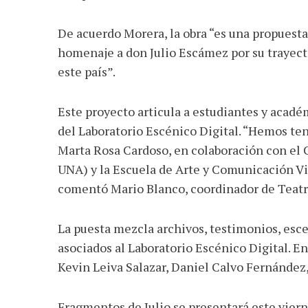
De acuerdo Morera, la obra “es una propuesta
homenaje a don Julio Escámez por su trayector
este país”.
Este proyecto articula a estudiantes y acadé
del Laboratorio Escénico Digital. “Hemos te
Marta Rosa Cardoso, en colaboración con el 
UNA) y la Escuela de Arte y Comunicación Vis
comentó Mario Blanco, coordinador de Teatro
La puesta mezcla archivos, testimonios, es
asociados al Laboratorio Escénico Digital. En
Kevin Leiva Salazar, Daniel Calvo Fernández,
Fragmentos de Julio se presentará este viern