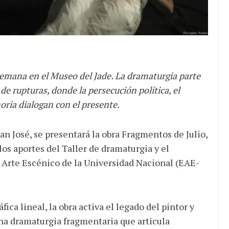
semana en el Museo del Jade. La dramaturgia parte
de rupturas, donde la persecución política, el
oria dialogan con el presente.
an José, se presentará la obra Fragmentos de Julio,
os aportes del Taller de dramaturgia y el
e Arte Escénico de la Universidad Nacional (EAE-
ica lineal, la obra activa el legado del pintor y
na dramaturgia fragmentaria que articula