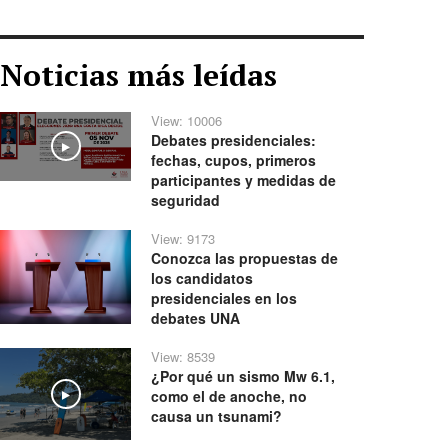
Noticias más leídas
View: 10006
Debates presidenciales:
Play
fechas, cupos, primeros
participantes y medidas de
seguridad
View: 9173
Conozca las propuestas de
los candidatos
presidenciales en los
debates UNA
View: 8539
¿Por qué un sismo Mw 6.1,
como el de anoche, no
Play
causa un tsunami?