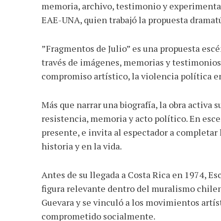
memoria, archivo, testimonio y experimentac
EAE-UNA, quien trabajó la propuesta dramatúr
”Fragmentos de Julio” es una propuesta escén
través de imágenes, memorias y testimonios, 
compromiso artístico, la violencia política en
Más que narrar una biografía, la obra activa
resistencia, memoria y acto político. En esce
presente, e invita al espectador a completar 
historia y en la vida.
Antes de su llegada a Costa Rica en 1974, Es
figura relevante dentro del muralismo chile
Guevara y se vinculó a los movimientos artís
comprometido socialmente.