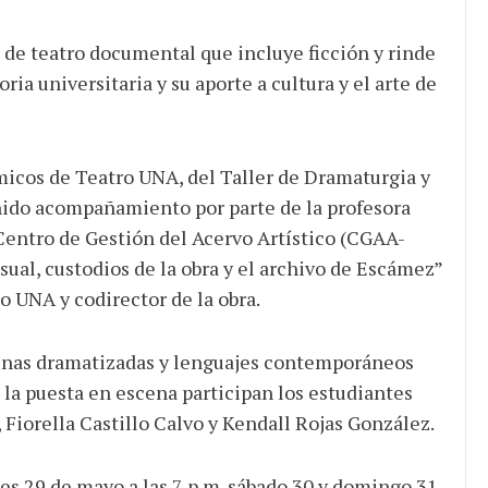
 de teatro documental que incluye ficción y rinde
ia universitaria y su aporte a cultura y el arte de
micos de Teatro UNA, del Taller de Dramaturgia y
nido acompañamiento por parte de la profesora
Centro de Gestión del Acervo Artístico (CGAA-
ual, custodios de la obra y el archivo de Escámez”
 UNA y codirector de la obra.
cenas dramatizadas y lenguajes contemporáneos
 la puesta en escena participan los estudiantes
 Fiorella Castillo Calvo y Kendall Rojas González.
es 29 de mayo a las 7 p.m. sábado 30 y domingo 31