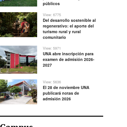
públicos
View: 6775
Del desarrollo sostenible al
regenerativo: el aporte del
turismo rural y rural
comunitario
View: 5971
UNA abre inscripción para
examen de admisión 2026-
2027
View: 5636
El 28 de noviembre UNA
publicará notas de
admisión 2026
Campus