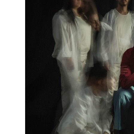
AGOSTO 05, 2026
Consejo Universi
defender la dem