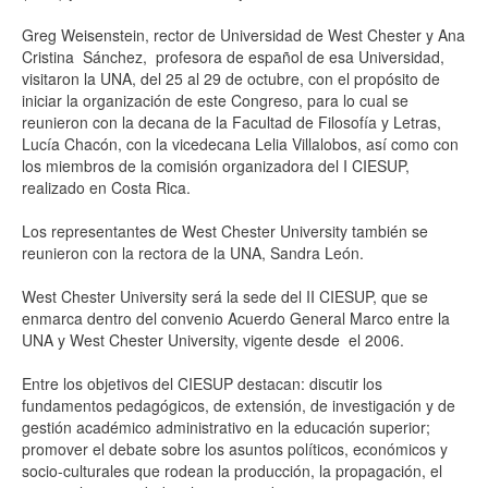
Greg Weisenstein, rector de Universidad de West Chester y Ana
Cristina Sánchez, profesora de español de esa Universidad,
visitaron la UNA, del 25 al 29 de octubre, con el propósito de
iniciar la organización de este Congreso, para lo cual se
reunieron con la decana de la Facultad de Filosofía y Letras,
Lucía Chacón, con la vicedecana Lelia Villalobos, así como con
los miembros de la comisión organizadora del I CIESUP,
realizado en Costa Rica.
Los representantes de West Chester University también se
reunieron con la rectora de la UNA, Sandra León.
West Chester University será la sede del II CIESUP, que se
enmarca dentro del convenio Acuerdo General Marco entre la
UNA y West Chester University, vigente desde el 2006.
Entre los objetivos del CIESUP destacan: discutir los
fundamentos pedagógicos, de extensión, de investigación y de
gestión académico administrativo en la educación superior;
promover el debate sobre los asuntos políticos, económicos y
socio-culturales que rodean la producción, la propagación, el