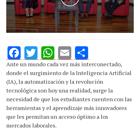
Ante un mundo cada vez más interconectado,
Facebook
Twitter
WhatsApp
Email
Share
donde el surgimiento de la Inteligencia Artificial
(IA), la automatización y la revolución
tecnológica son hoy una realidad, surge la
necesidad de que los estudiantes cuenten con las
herramientas y el aprendizaje más innovadores
que les permitan un acceso óptimo a los
mercados laborales.