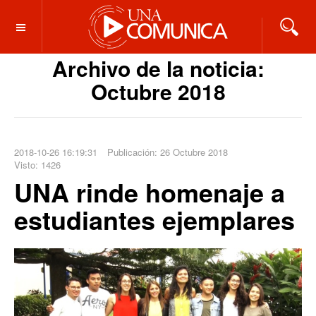
OFF CANVAS
Archivo de la noticia:
Octubre 2018
2018-10-26 16:19:31
Publicación: 26 Octubre 2018
Visto: 1426
UNA rinde homenaje a
estudiantes ejemplares