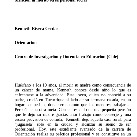
Mención al mérito Área personal social
Kenneth Rivera Cerdas
Orientación
Centro de Investigación y Docencia en Educación (Cide)
Huérfano a los 10 años, al morir su madre como consecuencia de
un cáncer de mama, Kenneth conoce desde niño lo que es
enfrentarse a la adversidad. Este joven, quien no conoció a su
padre, creció en Tucurrique al lado de su hermana casada, en un
hogar campesino, donde era común que los menores trabajaran.
Pero él tenía otra meta. Con el respaldo de una pequeña pensión
que le dejó su madre gracias a su trabajo como conserje y una
escasa provisión de comida, Kenneth dejó aquella casa rural, para
“jugársela” solo en la ciudad y alcanzar su sueño de ser
profesional. Hoy, este estudiante avanzado de la carrera de
Orientación realiza su práctica profesional y se constituye en un