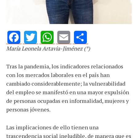
María Leonela Artavia-Jiménez (*)
Facebook
Twitter
WhatsApp
Email
Share
Tras la pandemia, los indicadores relacionados
con los mercados laborales en el país han
cambiado considerablemente; la vulnerabilidad
del empleo se manifestó en una mayor expulsión
de personas ocupadas en informalidad, mujeres y
personas jóvenes.
Las implicaciones de ello tienen una
trascendencia social ineludible, de manera que es