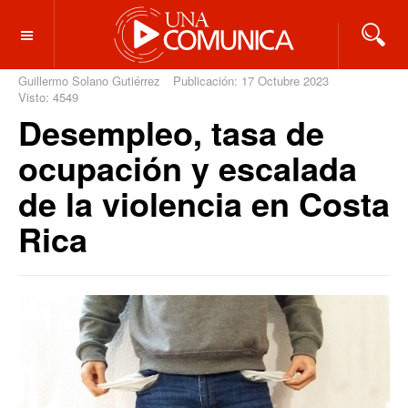
OFF CANVAS
Guillermo Solano Gutiérrez
Publicación: 17 Octubre 2023
Visto: 4549
Desempleo, tasa de
ocupación y escalada
de la violencia en Costa
Rica