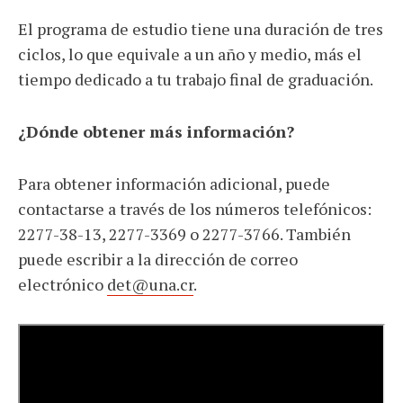
El programa de estudio tiene una duración de tres
ciclos, lo que equivale a un año y medio, más el
tiempo dedicado a tu trabajo final de graduación.
¿Dónde obtener más información?
Para obtener información adicional, puede
contactarse a través de los números telefónicos:
2277-38-13, 2277-3369 o 2277-3766. También
puede escribir a la dirección de correo
electrónico
det@una.cr
.