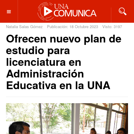
OFF CANVAS
Natalia Salas Gómez
Publicación: 18 Octubre 2023
Visto: 3197
Ofrecen nuevo plan de
estudio para
licenciatura en
Administración
Educativa en la UNA