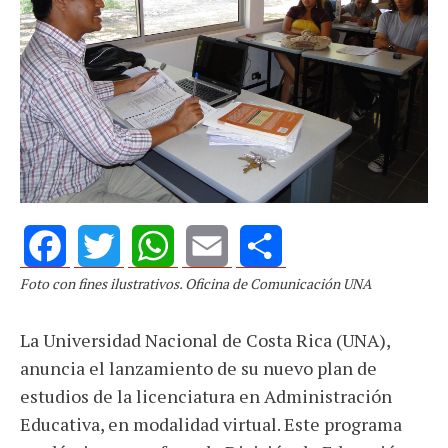
Foto con fines ilustrativos. Oficina de Comunicación UNA
Facebook
Twitter
WhatsApp
Email
Share
La Universidad Nacional de Costa Rica (UNA),
anuncia el lanzamiento de su nuevo plan de
estudios de la licenciatura en Administración
Educativa, en modalidad virtual. Este programa