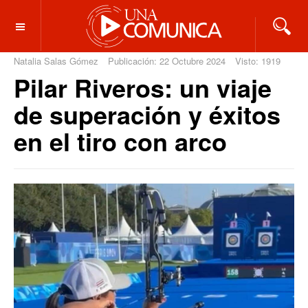
OFF CANVAS
Natalia Salas Gómez
Publicación: 22 Octubre 2024
Visto: 1919
Pilar Riveros: un viaje
de superación y éxitos
en el tiro con arco