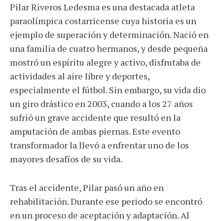
Pilar Riveros Ledesma es una destacada atleta
Facebook
Twitter
WhatsApp
Email
Share
paraolímpica costarricense cuya historia es un
ejemplo de superación y determinación. Nació en
una familia de cuatro hermanos, y desde pequeña
mostró un espíritu alegre y activo, disfrutaba de
actividades al aire libre y deportes,
especialmente el fútbol. Sin embargo, su vida dio
un giro drástico en 2003, cuando a los 27 años
sufrió un grave accidente que resultó en la
amputación de ambas piernas. Este evento
transformador la llevó a enfrentar uno de los
mayores desafíos de su vida.
Tras el accidente, Pilar pasó un año en
rehabilitación. Durante ese periodo se encontró
en un proceso de aceptación y adaptación. Al