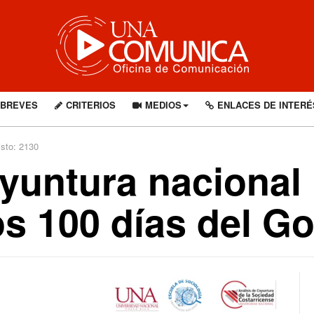
BREVES
CRITERIOS
MEDIOS
ENLACES DE INTERÉ
isto: 2130
yuntura nacional 
os 100 días del G