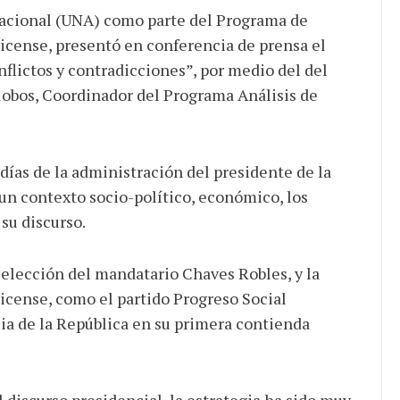
Nacional (UNA) como parte del Programa de
ricense, presentó en conferencia de prensa el
nflictos y contradicciones”, por medio del del
alobos, Coordinador del Programa Análisis de
 días de la administración del presidente de la
un contexto socio-político, económico, los
su discurso.
a elección del mandatario Chaves Robles, y la
ricense, como el partido Progreso Social
ia de la República en su primera contienda
discurso presidencial, la estrategia ha sido muy