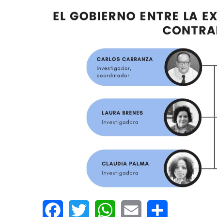
AGOSTO 05, 2026
Consejo Universi
defender la dem