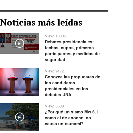
Noticias más leídas
View: 10005
Debates presidenciales:
Play
fechas, cupos, primeros
participantes y medidas de
seguridad
View: 9172
Conozca las propuestas de
los candidatos
presidenciales en los
debates UNA
View: 8538
¿Por qué un sismo Mw 6.1,
como el de anoche, no
Play
causa un tsunami?