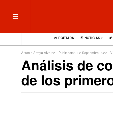
OFF CANVAS
PORTADA
NOTICIAS
Antonio Arroyo Álvarez
Publicación: 22 Septiembre 2022
V
Análisis de co
de los primer