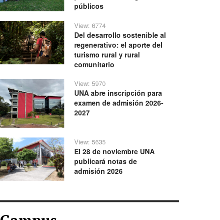
públicos
View: 6774
Del desarrollo sostenible al
regenerativo: el aporte del
turismo rural y rural
comunitario
View: 5970
UNA abre inscripción para
examen de admisión 2026-
2027
View: 5635
El 28 de noviembre UNA
publicará notas de
admisión 2026
Campus