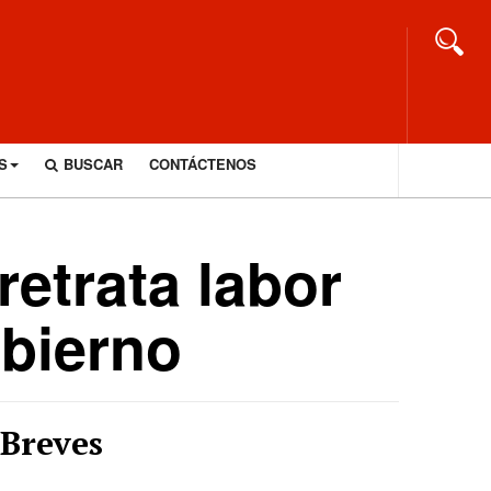
S
BUSCAR
CONTÁCTENOS
retrata labor
obierno
Breves