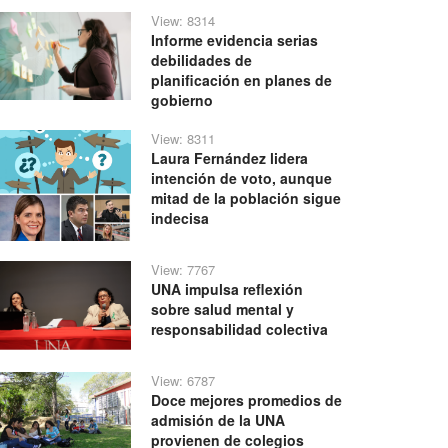
View: 8314
Informe evidencia serias
debilidades de
planificación en planes de
gobierno
View: 8311
Laura Fernández lidera
intención de voto, aunque
mitad de la población sigue
indecisa
View: 7767
UNA impulsa reflexión
sobre salud mental y
responsabilidad colectiva
View: 6787
Doce mejores promedios de
admisión de la UNA
provienen de colegios