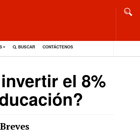
S
BUSCAR
CONTÁCTENOS
invertir el 8%
educación?
Breves