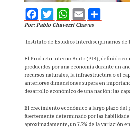
Por: Pablo Chaverri Chaves
Facebook
Twitter
WhatsApp
Email
Share
Instituto de Estudios Interdisciplinarios de 
El Producto Interno Bruto (PIB), definido como
producidos por una economía durante un añ
recursos naturales, la infraestructura o el ca
anteriores dimensiones supera en importanci
desarrollo económico de una nación: las capa
El crecimiento económico a largo plazo del p
fuertemente determinado por las habilidades
aproximadamente, un 75% de la variación en 