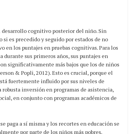
 desarrollo cognitivo posterior del niño. Sin
o si es precedido y seguido por estados de no
o en los puntajes en pruebas cognitivas. Para los
 durante sus primeros años, sus puntajes en
 son significativamente más bajos que los de niños
son & Popli, 2012). Esto es crucial, porque el
tá fuertemente influido por sus niveles de
a robusta inversión en programas de asistencia,
ocial, en conjunto con programas académicos de
 se paga a sí misma y los recortes en educación se
lmente por parte de los niños más pobres.