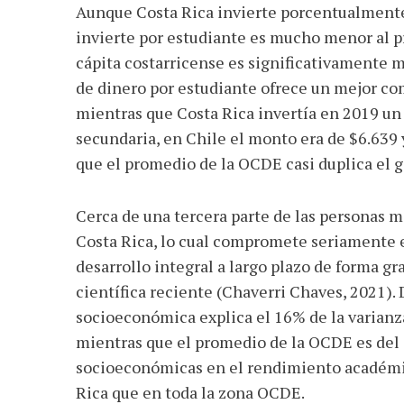
Aunque Costa Rica invierte porcentualmente
invierte por estudiante es mucho menor al p
cápita costarricense es significativamente m
de dinero por estudiante ofrece un mejor com
mientras que Costa Rica invertía en 2019 un
secundaria, en Chile el monto era de $6.639 
que el promedio de la OCDE casi duplica el g
Cerca de una tercera parte de las personas 
Costa Rica, lo cual compromete seriamente e
desarrollo integral a largo plazo de forma g
científica reciente (Chaverri Chaves, 2021).
socioeconómica explica el 16% de la varianz
mientras que el promedio de la OCDE es del 1
socioeconómicas en el rendimiento académic
Rica que en toda la zona OCDE.