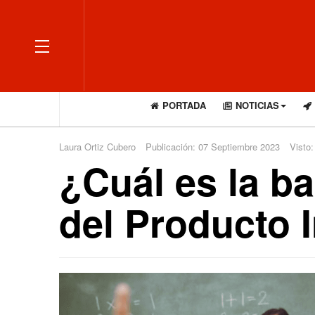
OFF CANVAS
PORTADA
NOTICIAS
Laura Ortiz Cubero
Publicación: 07 Septiembre 2023
Visto:
¿Cuál es la ba
del Producto 