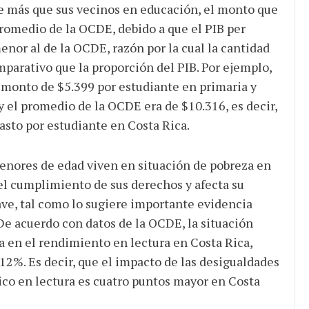
 más que sus vecinos en educación, el monto que
romedio de la OCDE, debido a que el PIB per
enor al de la OCDE, razón por la cual la cantidad
parativo que la proporción del PIB. Por ejemplo,
 monto de $5.399 por estudiante en primaria y
y el promedio de la OCDE era de $10.316, es decir,
asto por estudiante en Costa Rica.
menores de edad viven en situación de pobreza en
l cumplimiento de sus derechos y afecta su
rave, tal como lo sugiere importante evidencia
 De acuerdo con datos de la OCDE, la situación
a en el rendimiento en lectura en Costa Rica,
2%. Es decir, que el impacto de las desigualdades
o en lectura es cuatro puntos mayor en Costa