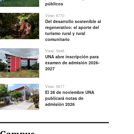
públicos
View: 6770
Del desarrollo sostenible al
regenerativo: el aporte del
turismo rural y rural
comunitario
View: 5948
UNA abre inscripción para
examen de admisión 2026-
2027
View: 5617
El 28 de noviembre UNA
publicará notas de
admisión 2026
Campus