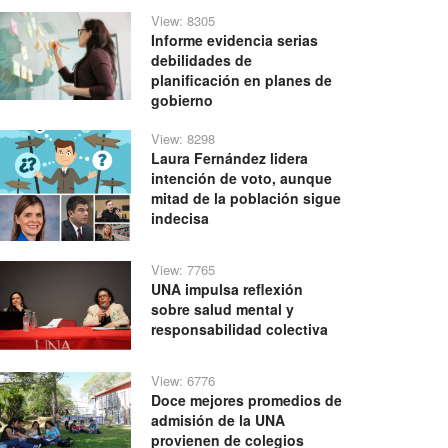
View: 8305
Informe evidencia serias
debilidades de
planificación en planes de
gobierno
View: 8298
Laura Fernández lidera
intención de voto, aunque
mitad de la población sigue
indecisa
View: 7765
UNA impulsa reflexión
sobre salud mental y
responsabilidad colectiva
View: 6776
Doce mejores promedios de
admisión de la UNA
provienen de colegios