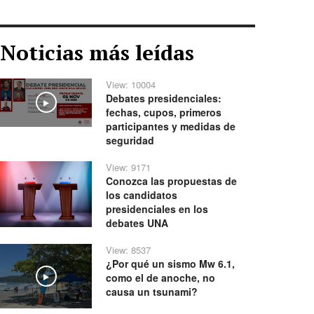
Noticias más leídas
View: 10004
Debates presidenciales:
Play
fechas, cupos, primeros
participantes y medidas de
seguridad
View: 9171
Conozca las propuestas de
los candidatos
presidenciales en los
debates UNA
View: 8537
¿Por qué un sismo Mw 6.1,
como el de anoche, no
Play
causa un tsunami?