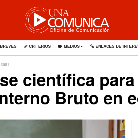
BREVES
CRITERIOS
MEDIOS
ENLACES DE INTERÉ
 3581
se científica para 
Interno Bruto en 