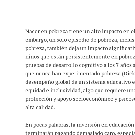
Nacer en pobreza tiene un alto impacto en el
embargo, un solo episodio de pobreza, inclus
pobreza, también deja un impacto significativ
niños que están persistentemente en pobreza
pruebas de desarrollo cognitivo a los 7 años
que nunca han experimentado pobreza (Dicker
desempeño global de un sistema educativo es
equidad e inclusividad, algo que requiere un
protección y apoyo socioeconómico y psicos
alta calidad.
En pocas palabras, la inversión en educación
terminarán pagando demasiado caro, especia