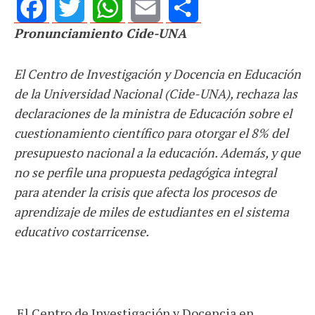
Pronunciamiento Cide-UNA
Facebook
Twitter
WhatsApp
Email
Share
El Centro de Investigación y Docencia en Educación
de la Universidad Nacional (Cide-UNA), rechaza las
declaraciones de la ministra de Educación sobre el
cuestionamiento científico para otorgar el 8% del
presupuesto nacional a la educación. Además, y que
no se perfile una propuesta pedagógica integral
para atender la crisis que afecta los procesos de
aprendizaje de miles de estudiantes en el sistema
educativo costarricense.
El Centro de Investigación y Docencia en