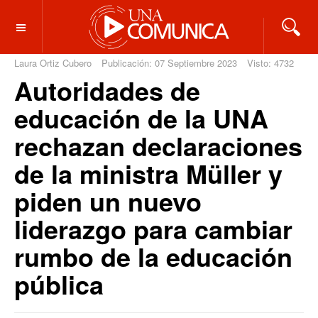
OFF CANVAS
Laura Ortiz Cubero
Publicación: 07 Septiembre 2023
Visto: 4732
Autoridades de
educación de la UNA
rechazan declaraciones
de la ministra Müller y
piden un nuevo
liderazgo para cambiar
rumbo de la educación
pública