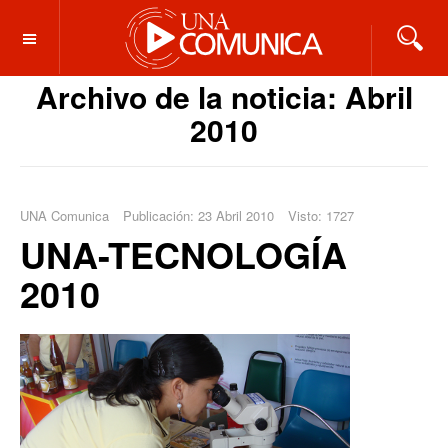
OFF CANVAS
Archivo de la noticia: Abril
2010
UNA Comunica
Publicación: 23 Abril 2010
Visto: 1727
UNA-TECNOLOGÍA
2010