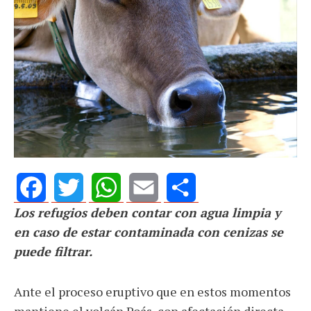
Los refugios deben contar con agua limpia y
Facebook
Twitter
WhatsApp
Email
Share
en caso de estar contaminada con cenizas se
puede filtrar.
Ante el proceso eruptivo que en estos momentos