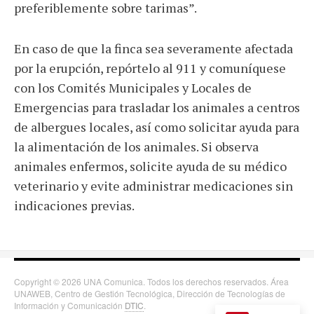
preferiblemente sobre tarimas”.
En caso de que la finca sea severamente afectada
por la erupción, repórtelo al 911 y comuníquese
con los Comités Municipales y Locales de
Emergencias para trasladar los animales a centros
de albergues locales, así como solicitar ayuda para
la alimentación de los animales. Si observa
animales enfermos, solicite ayuda de su médico
veterinario y evite administrar medicaciones sin
indicaciones previas.
Copyright © 2026 UNA Comunica. Todos los derechos reservados. Área
UNAWEB, Centro de Gestión Tecnológica, Dirección de Tecnologías de
Información y Comunicación
DTIC
.