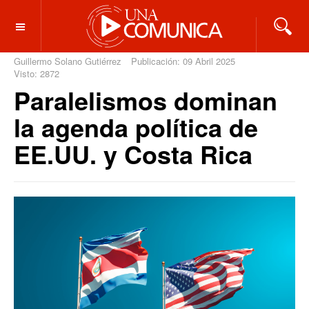
OFF CANVAS
Guillermo Solano Gutiérrez
Publicación: 09 Abril 2025
Visto: 2872
Paralelismos dominan
la agenda política de
EE.UU. y Costa Rica