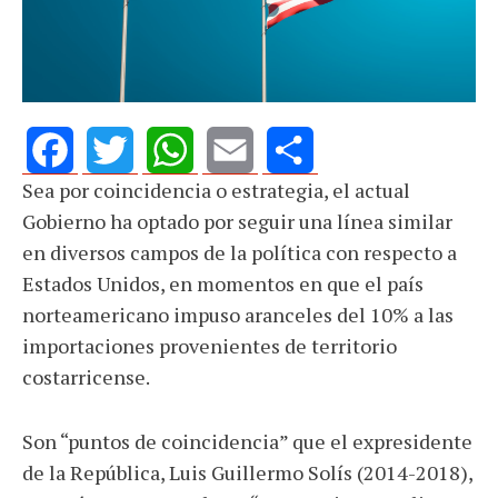
Sea por coincidencia o estrategia, el actual
Facebook
Twitter
WhatsApp
Email
Share
Gobierno ha optado por seguir una línea similar
en diversos campos de la política con respecto a
Estados Unidos, en momentos en que el país
norteamericano impuso aranceles del 10% a las
importaciones provenientes de territorio
costarricense.
Son “puntos de coincidencia” que el expresidente
de la República, Luis Guillermo Solís (2014-2018),