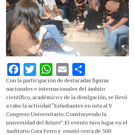
Con la participación de destacadas figuras
Facebook
Twitter
WhatsApp
Email
Share
nacionales e internacionales del ámbito
científico, académico y de la divulgación, se llevó
a cabo la actividad “Estudiantes en ruta al V
Congreso Universitario: Construyendo la
universidad del futuro”. El evento tuvo lugar en el
Auditorio Cora Ferro y reunió cerca de 300