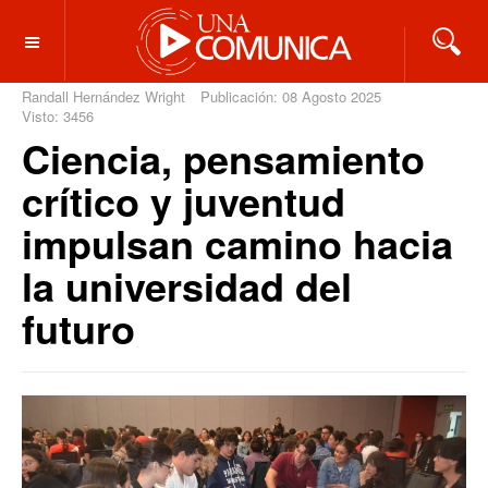
OFF CANVAS
Randall Hernández Wright
Publicación: 08 Agosto 2025
Visto: 3456
Ciencia, pensamiento
crítico y juventud
impulsan camino hacia
la universidad del
futuro