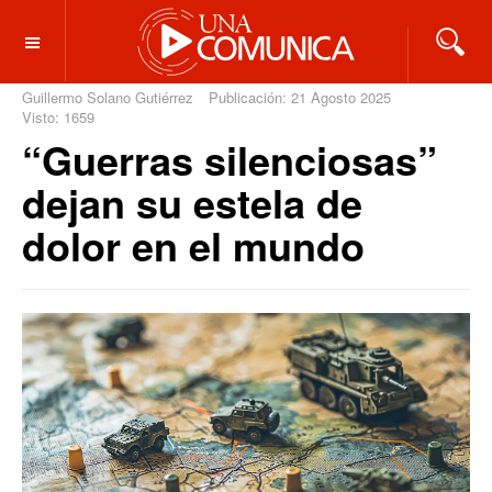
OFF CANVAS
Guillermo Solano Gutiérrez
Publicación: 21 Agosto 2025
Visto: 1659
“Guerras silenciosas”
dejan su estela de
dolor en el mundo