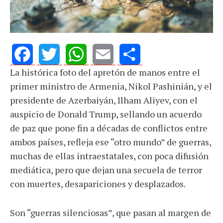
La histórica foto del apretón de manos entre el
Facebook
Twitter
WhatsApp
Email
Share
primer ministro de Armenia, Nikol Pashinián, y el
presidente de Azerbaiyán, Ilham Aliyev, con el
auspicio de Donald Trump, sellando un acuerdo
de paz que pone fin a décadas de conflictos entre
ambos países, refleja ese “otro mundo” de guerras,
muchas de ellas intraestatales, con poca difusión
mediática, pero que dejan una secuela de terror
con muertes, desapariciones y desplazados.
Son “guerras silenciosas”, que pasan al margen de