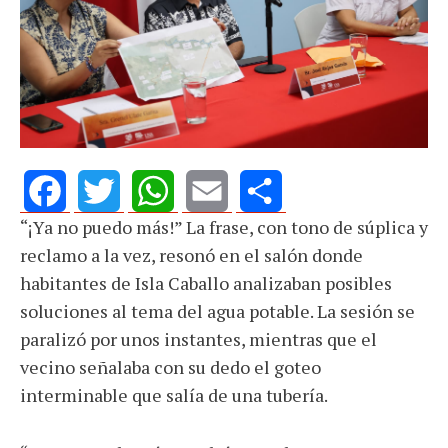
“¡Ya no puedo más!” La frase, con tono de súplica y
Facebook
Twitter
WhatsApp
Email
Share
reclamo a la vez, resonó en el salón donde
habitantes de Isla Caballo analizaban posibles
soluciones al tema del agua potable. La sesión se
paralizó por unos instantes, mientras que el
vecino señalaba con su dedo el goteo
interminable que salía de una tubería.