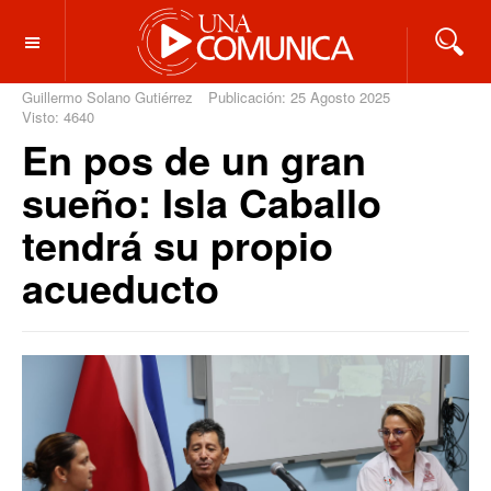
OFF CANVAS
Guillermo Solano Gutiérrez
Publicación: 25 Agosto 2025
Visto: 4640
En pos de un gran
sueño: Isla Caballo
tendrá su propio
acueducto