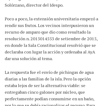
Solórzano, director del Idespo.
Poco a poco, la extensión universitaria empezó a
rendir sus frutos. Los vecinos interpusieron un
recurso de amparo que dio como resultado la
resolución n. 2015014553 de setiembre de 2015,
en donde la Sala Constitucional resolvió que se
declaraba con lugar la acción y ordenaba al AyA
dar una solución al tema.
La respuesta fue el envío de pichingas de agua
diarias a las familias de la isla. Pero la opción
estaba lejos de ser la alternativa viable: se
entregaban cinco galones por núcleo, que
perfectamente podían consumirse en un baño,
por lo que se debía racionalizar el recurso. Para