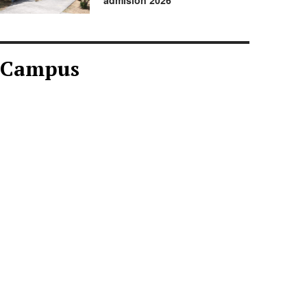
admisión 2026
Campus
CAMPUS AGOSTO
2026