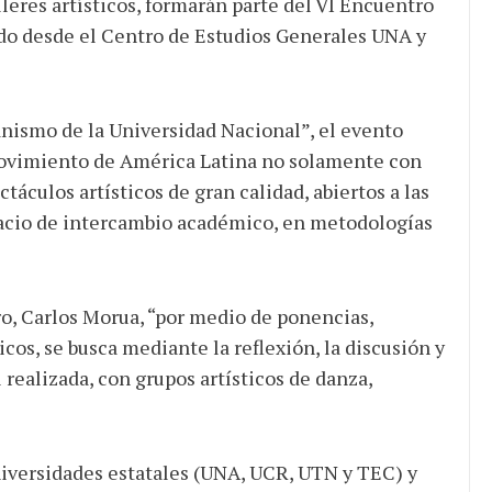
leres artísticos, formarán parte del VI Encuentro
do desde el Centro de Estudios Generales UNA y
nismo de la Universidad Nacional”, el evento
l movimiento de América Latina no solamente con
ctáculos artísticos de gran calidad, abiertos a las
pacio de intercambio académico, en metodologías
ro, Carlos Morua, “por medio de ponencias,
icos, se busca mediante la reflexión, la discusión y
al realizada, con grupos artísticos de danza,
niversidades estatales (UNA, UCR, UTN y TEC) y