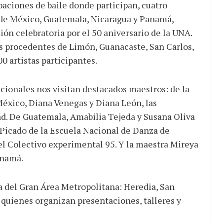
paciones de baile donde participan, cuatro
de México, Guatemala, Nicaragua y Panamá,
ión celebratoria por el 50 aniversario de la UNA.
es procedentes de Limón, Guanacaste, San Carlos,
0 artistas participantes.
cionales nos visitan destacados maestros: de la
México, Diana Venegas y Diana León, las
d. De Guatemala, Amabilia Tejeda y Susana Oliva
 Picado de la Escuela Nacional de Danza de
l Colectivo experimental 95. Y la maestra Mireya
anamá.
a del Gran Área Metropolitana: Heredia, San
, quienes organizan presentaciones, talleres y