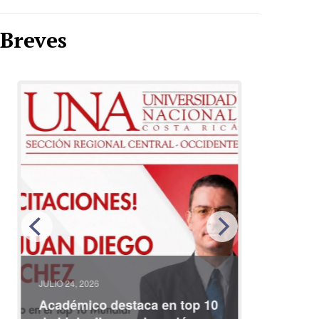
Breves
JULIO 24, 2026
JULIO 08, 2
Académico destaca en top 10
Partici