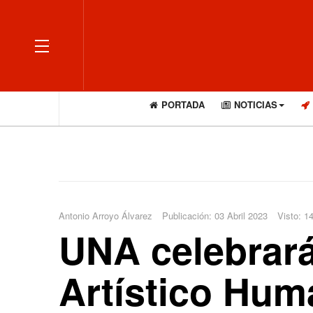
OFF CANVAS
PORTADA
NOTICIAS
Antonio Arroyo Álvarez
Publicación: 03 Abril 2023
Visto: 1
UNA celebrará
Artístico Hum