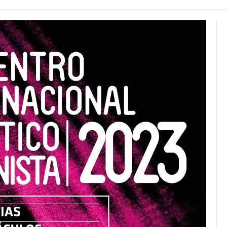
JULIO 24, 2026
Rechazo al reparto desigual