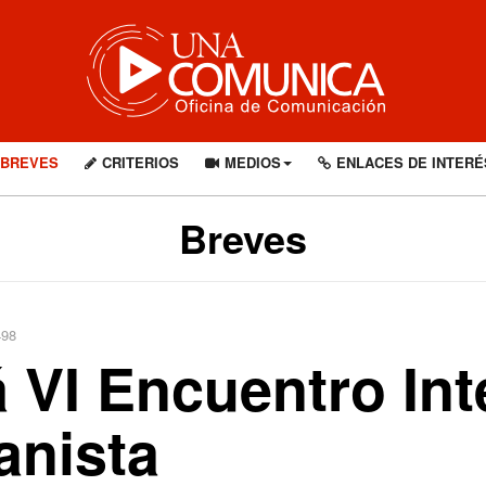
BREVES
CRITERIOS
MEDIOS
ENLACES DE INTERÉ
Breves
498
 VI Encuentro Int
anista