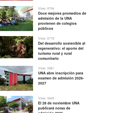
View: 6794
Doce mejores promedios de
admisión de la UNA
provienen de colegios
públicos
View: 6778
Del desarrollo sostenible al
regenerativo: el aporte del
turismo rural y rural
comunitario
View: 5981
UNA abre inscripción para
examen de admisión 2026-
2027
View: 5645
El 28 de noviembre UNA
publicará notas de