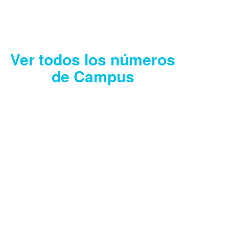
Descargar
Ver todos los números
de Campus
CAMPUS JULIO
2026
Descargar