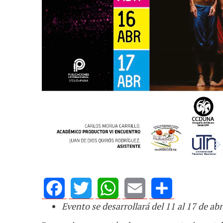
Evento se desarrollará del 11 al 17 de abr
Facebook
Twitter
WhatsApp
Email
Share