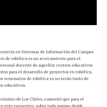
ngeniería en Sistemas de Información del Campus
ro de robótica es un acercamiento para el
personal docente de aquellos centros educativos
os para el desarrollo de proyectos en robótica.
s seminarios de robótica ya no serán tanto de
os educativos.
Jerónimo de Los Chiles, comentó que para el
 en este encuentro, sobre todo porque desde