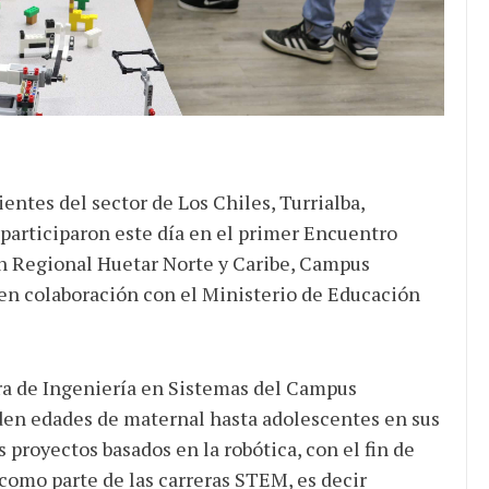
de ganancias es mayor
cuando hubo esfuerzo
tario llama a
ocracia
entes del sector de Los Chiles, Turrialba,
participaron este día en el primer Encuentro
ón Regional Huetar Norte y Caribe, Campus
 en colaboración con el Ministerio de Educación
era de Ingeniería en Sistemas del Campus
den edades de maternal hasta adolescentes en sus
proyectos basados en la robótica, con el fin de
 como parte de las carreras STEM, es decir