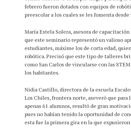
febrero fueron dotados con equipos de robóti
preescolar a los cuales se les fomenta desde
María Estela Solera, asesora de capacitación 
que este seminario representó un valioso apr
estudiantes, máxime los de corta edad, quie
robótica. Precisó que este tipo de talleres b
como San Carlos de vincularse con las STEM 
los habitantes.
Nidia Castillo, directora de la escuela Esca
Los Chiles, frontera norte, aseveró que para 
apenas 61 alumnos, resultó de gran motivació
pues no habían tenido la oportunidad de con
esta fue la primera gira en la que expusieron