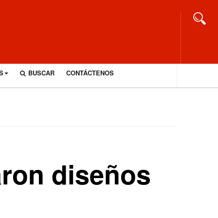
S
BUSCAR
CONTÁCTENOS
aron diseños