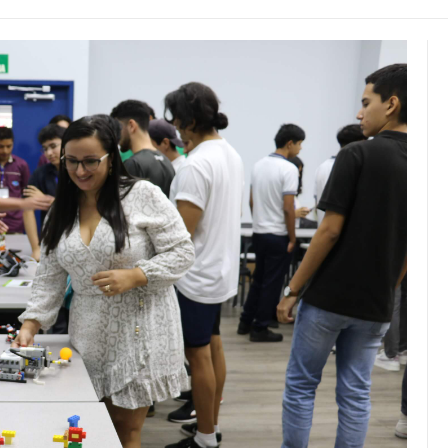
JULIO 24, 2026
Rechazo al reparto desigual