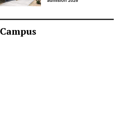
admisión 2026
Campus
CAMPUS AGOSTO
2026