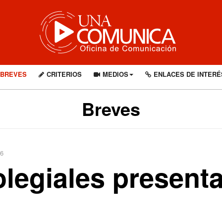
BREVES
CRITERIOS
MEDIOS
ENLACES DE INTERÉ
Breves
26
olegiales present