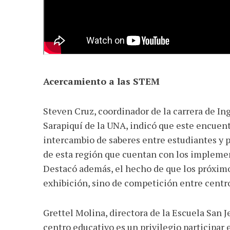
Acercamiento a las STEM
Steven Cruz, coordinador de la carrera de I
Sarapiquí de la UNA, indicó que este encuent
intercambio de saberes entre estudiantes y 
de esta región que cuentan con los implement
Destacó además, el hecho de que los próximo
exhibición, sino de competición entre centr
Grettel Molina, directora de la Escuela San 
centro educativo es un privilegio participar