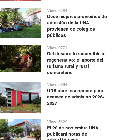
View: 6784
Doce mejores promedios de
admisión de la UNA
provienen de colegios
públicos
View: 6771
Del desarrollo sostenible al
regenerativo: el aporte del
turismo rural y rural
comunitario
View: 5964
UNA abre inscripción para
examen de admisión 2026-
2027
View: 5629
El 28 de noviembre UNA
publicará notas de