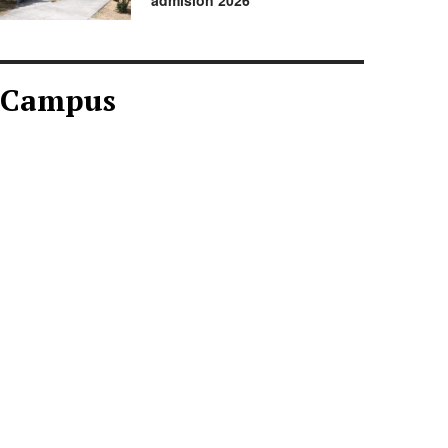
admisión 2026
Campus
CAMPUS AGOSTO
2026