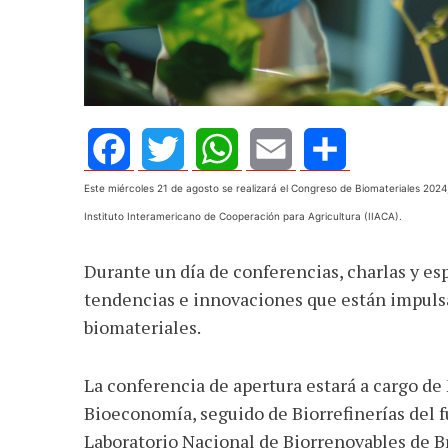
AGOSTO 05, 2026
Consejo Universi
defender la dem
Facebook
Twitter
WhatsApp
Email
Share
Este miércoles 21 de agosto se realizará el Congreso de Biomateriales 2024,
Instituto Interamericano de Cooperación para Agricultura (IIACA).
Durante un día de conferencias, charlas y es
tendencias e innovaciones que están impulsa
biomateriales.
La conferencia de apertura estará a cargo de
Bioeconomía, seguido de Biorrefinerías del f
Laboratorio Nacional de Biorrenovables de B