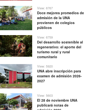
View: 6767
Doce mejores promedios de
admisión de la UNA
provienen de colegios
públicos
View: 6759
Del desarrollo sostenible al
regenerativo: el aporte del
turismo rural y rural
comunitario
View: 5920
UNA abre inscripción para
examen de admisión 2026-
2027
View: 5603
El 28 de noviembre UNA
publicará notas de