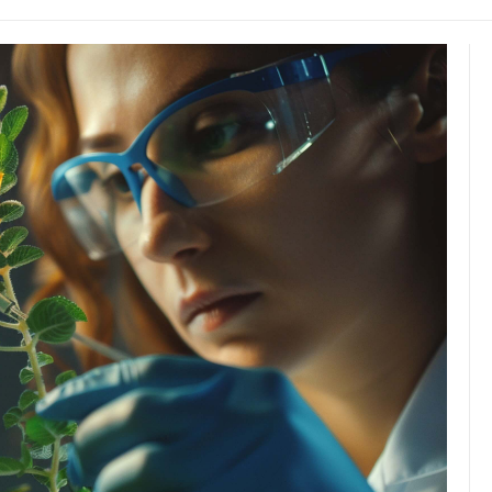
JULIO 24, 2026
Rechazo al reparto desigual