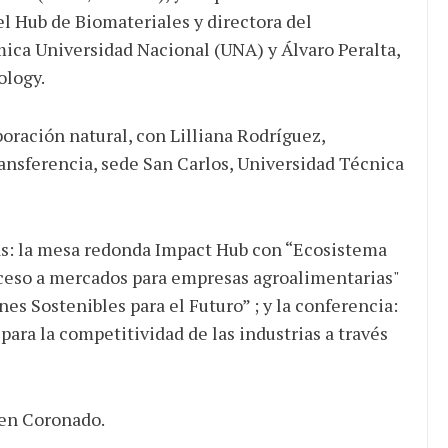
el Hub de Biomateriales y directora del
ímica Universidad Nacional (UNA) y Álvaro Peralta,
ology.
boración natural, con Lilliana Rodríguez,
ansferencia, sede San Carlos, Universidad Técnica
elas: la mesa redonda Impact Hub con “Ecosistema
cceso a mercados para empresas agroalimentarias"
es Sostenibles para el Futuro” ; y la conferencia:
ara la competitividad de las industrias a través
 en Coronado.