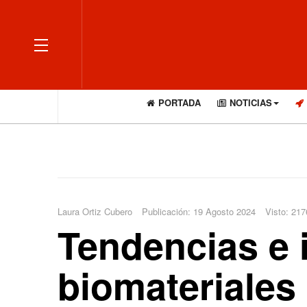
OFF CANVAS
PORTADA
NOTICIAS
Laura Ortiz Cubero
Publicación: 19 Agosto 2024
Visto: 217
Tendencias e i
biomateriales