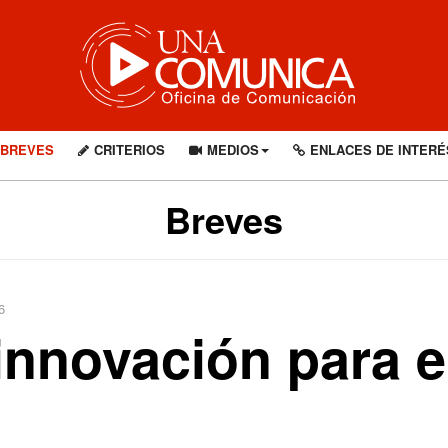
BREVES
CRITERIOS
MEDIOS
ENLACES DE INTERÉ
Breves
6
nnovación para el