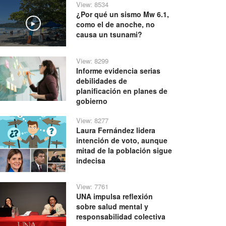
View: 8534
¿Por qué un sismo Mw 6.1,
como el de anoche, no
Play
causa un tsunami?
View: 8299
Informe evidencia serias
debilidades de
planificación en planes de
gobierno
View: 8277
Laura Fernández lidera
intención de voto, aunque
mitad de la población sigue
indecisa
View: 7761
UNA impulsa reflexión
sobre salud mental y
responsabilidad colectiva