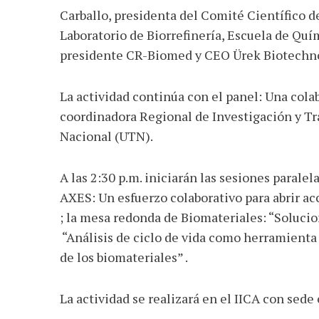
Carballo, presidenta del Comité Científico d
Laboratorio de Biorrefinería, Escuela de Qu
presidente CR-Biomed y CEO Ürek Biotechn
La actividad continúa con el panel: Una cola
coordinadora Regional de Investigación y Tr
Nacional (UTN).
A las 2:30 p.m. iniciarán las sesiones paral
AXES: Un esfuerzo colaborativo para abrir a
; la mesa redonda de Biomateriales: “Solucion
“Análisis de ciclo de vida como herramienta p
de los biomateriales” .
La actividad se realizará en el IICA con sede